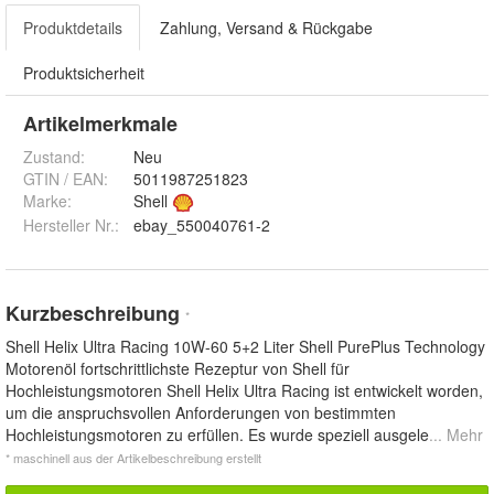
Produktdetails
Zahlung, Versand & Rückgabe
Produktsicherheit
Artikelmerkmale
Zustand:
Neu
GTIN / EAN:
5011987251823
Marke:
Shell
Hersteller Nr.:
ebay_550040761-2
Kurzbeschreibung
*
Shell Helix Ultra Racing 10W-60 5+2 Liter Shell PurePlus Technology
Motorenöl fortschrittlichste Rezeptur von Shell für
Hochleistungsmotoren Shell Helix Ultra Racing ist entwickelt worden,
um die anspruchsvollen Anforderungen von bestimmten
Hochleistungsmotoren zu erfüllen. Es wurde speziell ausgele
... Mehr
* maschinell aus der Artikelbeschreibung erstellt