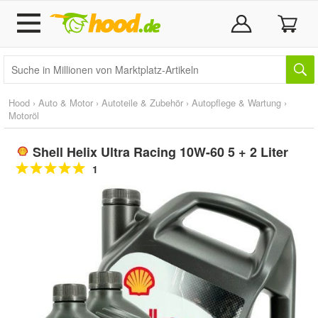
Hood
›
Auto & Motor
›
Autoteile & Zubehör
›
Autopflege & Wartung
›
Motoröl
Shell Helix Ultra Racing 10W-60 5 + 2 Liter
1