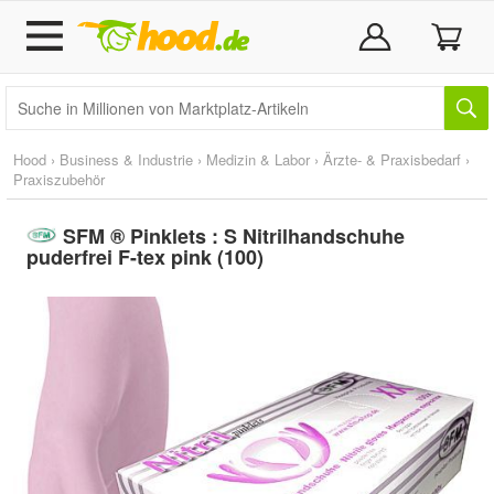
Hood
›
Business & Industrie
›
Medizin & Labor
›
Ärzte- & Praxisbedarf
›
Praxiszubehör
SFM ® Pinklets : S Nitrilhandschuhe
puderfrei F-tex pink (100)