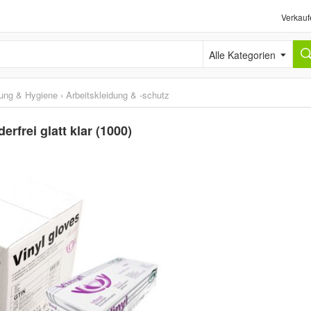
Verkauf
Alle Kategorien
gung & Hygiene
›
Arbeitskleidung & -schutz
rfrei glatt klar (1000)