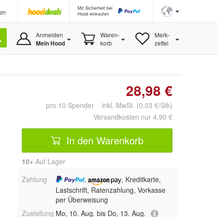
Mit Sicherheit bei
en
Hood einkaufen
Anmelden
Waren-
Merk-
Mein Hood
korb
zettel
28,98 €
pro 10 Spender inkl. MwSt. (0,03 €/Stk)
Versandkosten nur 4,90 €
In den Warenkorb
10+
Auf Lager
Zahlung
,
, Kreditkarte,
Lastschrift, Ratenzahlung, Vorkasse
per Überweisung
Zustellung
Mo, 10. Aug. bis Do, 13. Aug.