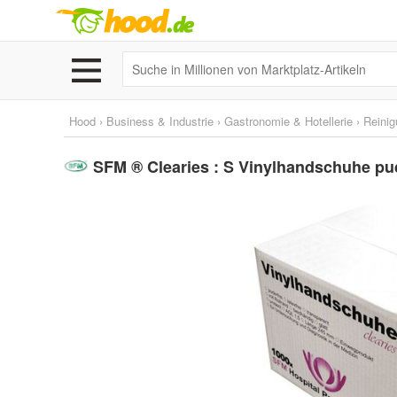
Hood
›
Business & Industrie
›
Gastronomie & Hotellerie
›
Reini
SFM ® Clearies : S Vinylhandschuhe pude