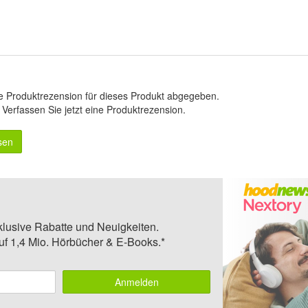
e Produktrezension für dieses Produkt abgegeben.
.
Verfassen Sie jetzt eine Produktrezension
.
sen
klusive Rabatte und Neuigkeiten.
auf 1,4 Mio. Hörbücher & E-Books.*
Anmelden