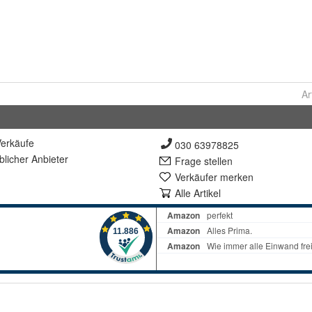
Ar
erkäufe
030 63978825
lich
er Anbieter
Frage stellen
Verkäufer merken
Alle Artikel