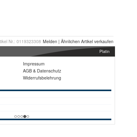
tikel Nr.:
0119323308
Melden
|
Ähnlichen
Artikel verkaufen
Platin
Impressum
AGB
&
Datenschutz
Widerrufsbelehrung