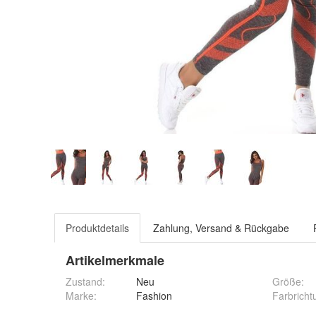
Produktdetails
Zahlung, Versand & Rückgabe
Artikelmerkmale
Zustand:
Neu
Größe
:
Marke:
Fashion
Farbricht