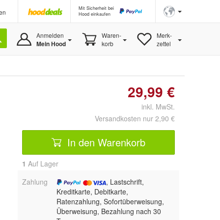
Mit Sicherheit bei
en
Hood einkaufen
Anmelden
Waren-
Merk-
Mein Hood
korb
zettel
29,99 €
inkl. MwSt.
Versandkosten nur 2,90 €
In den Warenkorb
1
Auf Lager
Zahlung
, Lastschrift,
Kreditkarte, Debitkarte,
Ratenzahlung, Sofortüberweisung,
Überweisung, Bezahlung nach 30