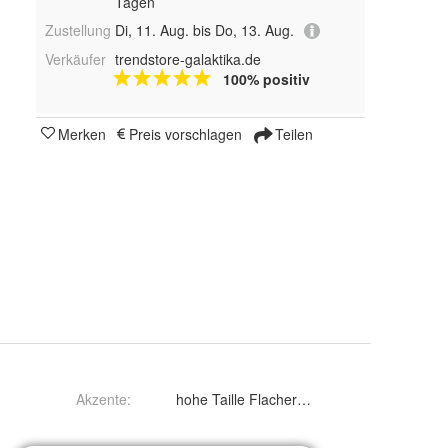
Tagen
Zustellung
Di, 11. Aug. bis Do, 13. Aug.
Verkäufer
trendstore-galaktika.de
100% positiv
Merken
Preis vorschlagen
Teilen
Akzente
:
hohe Taille Flacher Bauch Push up u