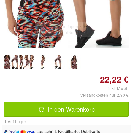
Doppelt antippen zum
vergrößern
22,22 €
inkl. MwSt.
Versandkosten nur 2,90 €
In den Warenkorb
1
Auf Lager
, Lastschrift, Kreditkarte, Debitkarte,