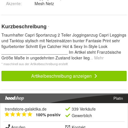
Akzente
:
Mesh Netz
Kurzbeschreibung
*
Traumhafter Capri Sportanzug 2 Teiler Jogginganzug Capri Leggings
und Tanktop stylisch mit Netzeinsätzen bunter Fantasie Print sehr
figurbetonter Schnitt Eye Catcher Hot & Sexy In-Style Look
_____________________________ Im Artikel steht Französische
Größe Maße in ungedehnten Zustand locker lieg
... Mehr
* maschinell aus der Artikelbeschreibung erstellt
Artikelbeschreibung anzeigen
Platin
trendstore-galaktika.de
339 Verkäufe
100% positiv
Gewerblich
Anrufen
Kontakt