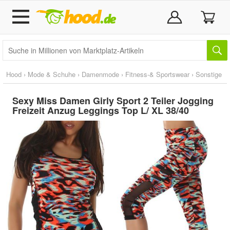
Hood
›
Mode & Schuhe
›
Damenmode
›
Fitness-& Sportswear
›
Sonstige
Sexy Miss Damen Girly Sport 2 Teiler Jogging
Freizeit Anzug Leggings Top L/ XL 38/40