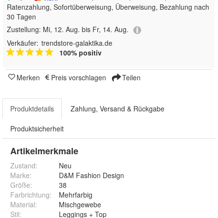
Ratenzahlung, Sofortüberweisung, Überweisung, Bezahlung nach
30 Tagen
Zustellung:
Mi, 12. Aug. bis Fr, 14. Aug.
Verkäufer:
trendstore-galaktika.de
100% positiv
Merken
Preis vorschlagen
Teilen
Produktdetails
Zahlung, Versand & Rückgabe
Produktsicherheit
Artikelmerkmale
Zustand:
Neu
Marke:
D&M Fashion Design
Größe
:
38
Farbrichtung
:
Mehrfarbig
Material
:
Mischgewebe
Stil
:
Leggings + Top