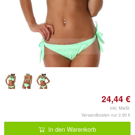
Doppelt antippen zum
vergrößern
24,44 €
inkl. MwSt.
Versandkosten nur 2,90 €
In den Warenkorb