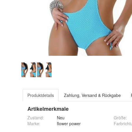
Produktdetails
Zahlung, Versand & Rückgabe
Artikelmerkmale
Zustand:
Neu
Größe
:
Marke:
flower power
Farbricht