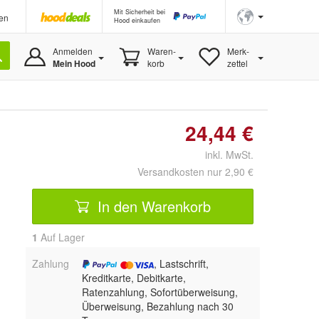
Mit Sicherheit bei
en
Hood einkaufen
Anmelden
Waren-
Merk-
Mein Hood
korb
zettel
24,44 €
inkl. MwSt.
Versandkosten nur 2,90 €
In den Warenkorb
1
Auf Lager
Zahlung
, Lastschrift,
Kreditkarte, Debitkarte,
Ratenzahlung, Sofortüberweisung,
Überweisung, Bezahlung nach 30