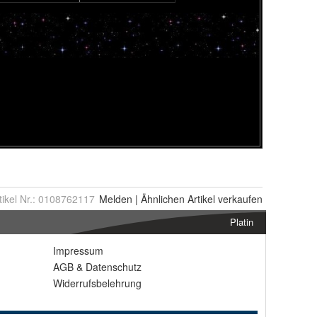
tikel Nr.:
0108762117
Melden
|
Ähnlichen
Artikel verkaufen
Platin
Impressum
AGB
&
Datenschutz
Widerrufsbelehrung