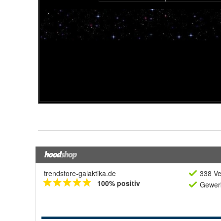
trendstore-galaktika.de
338 Ve
100% positiv
Gewerb