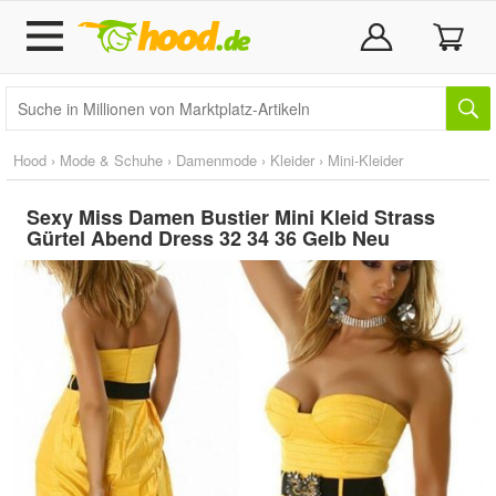
Hood
›
Mode & Schuhe
›
Damenmode
›
Kleider
›
Mini-Kleider
Sexy Miss Damen Bustier Mini Kleid Strass
Gürtel Abend Dress 32 34 36 Gelb Neu