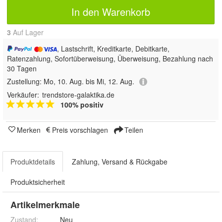
In den Warenkorb
3
Auf Lager
, Lastschrift, Kreditkarte, Debitkarte,
Ratenzahlung, Sofortüberweisung, Überweisung, Bezahlung nach
30 Tagen
Zustellung:
Mo, 10. Aug. bis Mi, 12. Aug.
Verkäufer:
trendstore-galaktika.de
100% positiv
Merken
Preis vorschlagen
Teilen
Produktdetails
Zahlung, Versand & Rückgabe
Produktsicherheit
Artikelmerkmale
Zustand:
Neu