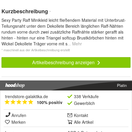
Kurzbeschreibung
*
Sexy Party Raff Minikleid leicht fließendem Material mit Unterbrust-
Teilungsnaht unter dem Dekollete Bereich länglichen Raff-Nähten
rundum vorne durch zwei zusätzliche Raffnähte stärker gerafft als
hinten - hinten nur eine Triangel softcup Brustkörbchen hinten mit
Wickel Dekollete Träger vorne mit s
... Mehr
* maschinell aus der Artikelbeschreibung erstellt
Artikelbeschreibung anzeigen
Platin
trendstore-galaktika.de
338 Verkäufe
100% positiv
Gewerblich
Anrufen
Kontakt
Merken
Alle Artikel