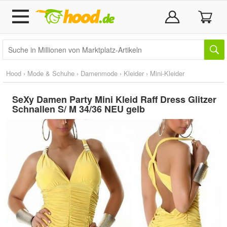
Hood
›
Mode & Schuhe
›
Damenmode
›
Kleider
›
Mini-Kleider
SeXy Damen Party Mini Kleid Raff Dress Glitzer
Schnallen S/ M 34/36 NEU gelb