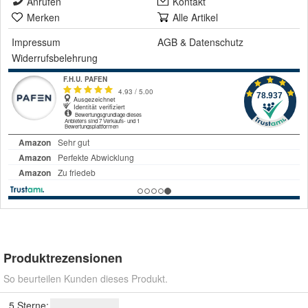
Anrufen
Kontakt
Merken
Alle Artikel
Impressum
AGB
&
Datenschutz
Widerrufsbelehrung
Produktrezensionen
So beurteilen Kunden dieses Produkt.
5 Sterne: