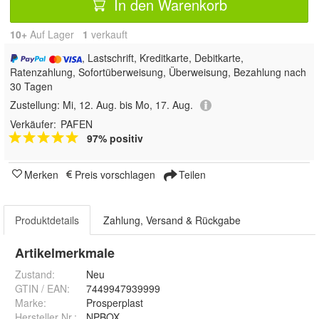
In den Warenkorb
10+
Auf Lager
1
 verkauft
, Lastschrift, Kreditkarte, Debitkarte,
Ratenzahlung, Sofortüberweisung, Überweisung, Bezahlung nach
30 Tagen
Zustellung:
Mi, 12. Aug. bis Mo, 17. Aug.
Verkäufer:
PAFEN
97% positiv
Merken
Preis vorschlagen
Teilen
Produktdetails
Zahlung, Versand & Rückgabe
Artikelmerkmale
Zustand:
Neu
GTIN / EAN:
7449947939999
Marke:
Prosperplast
Hersteller Nr.:
NPBOX