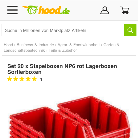
Hood
›
Business & Industrie
›
Agrar- & Forstwirtschaft
›
Garten-&
Landschaftsbautechnik
›
Teile & Zubehör
Set 20 x Stapelboxen NP6 rot Lagerboxen
Sortierboxen
1