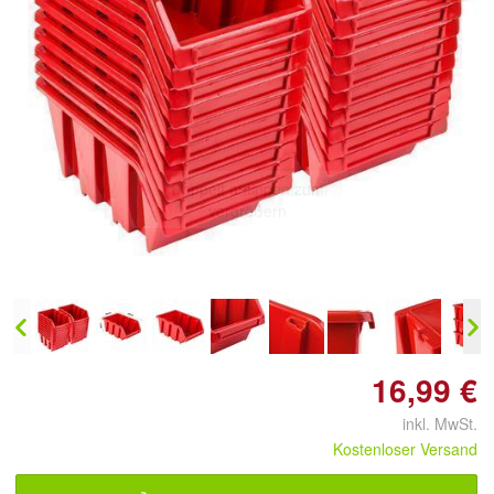
Doppelt antippen zum
vergrößern
16,99 €
inkl. MwSt.
Kostenloser Versand