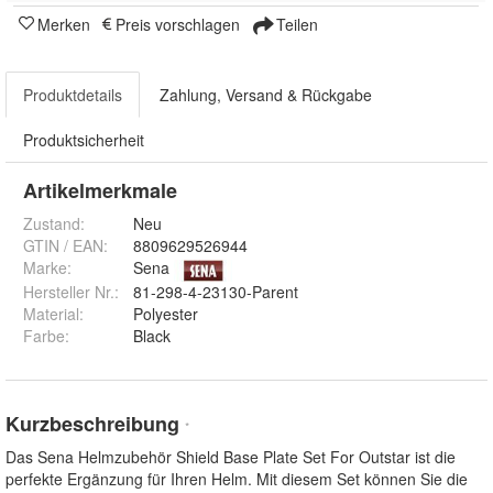
Merken
Preis vorschlagen
Teilen
Produktdetails
Zahlung, Versand & Rückgabe
Produktsicherheit
Artikelmerkmale
Zustand:
Neu
GTIN / EAN:
8809629526944
Marke:
Sena
Hersteller Nr.:
81-298-4-23130-Parent
Material
:
Polyester
Farbe
:
Black
Kurzbeschreibung
*
Das Sena Helmzubehör Shield Base Plate Set For Outstar ist die
perfekte Ergänzung für Ihren Helm. Mit diesem Set können Sie die