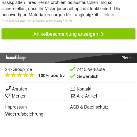
Basisplatten Ihres Helms problemlos austauschen und so
sicherstellen, dass Ihr Visier jederzeit optimal funktioniert. Die
hochwertigen Materialien sorgen für Langlebigkeit
... Mehr
* maschinell aus der Artikelbeschreibung erstellt
Artikelbeschreibung anzeigen
Platin
247Group_de
7415 Verkäufe
100% positiv
Gewerblich
Anrufen
Kontakt
Merken
Alle Artikel
Impressum
AGB
&
Datenschutz
Widerrufsbelehrung