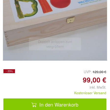
Doppelt antippen zum
vergrößern
- 23%
UVP:
129,00 €
99,00 €
inkl. MwSt.
Kostenloser Versand
In den Warenkorb