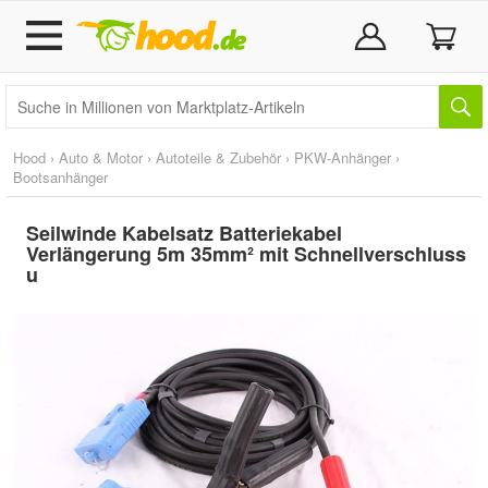
Hood
›
Auto & Motor
›
Autoteile & Zubehör
›
PKW-Anhänger
›
Bootsanhänger
Seilwinde Kabelsatz Batteriekabel
Verlängerung 5m 35mm² mit Schnellverschluss
u