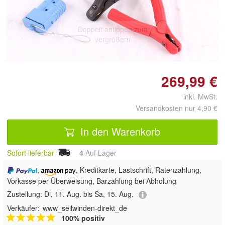
Doppelt antippen zum
vergrößern
269,99 €
inkl. MwSt.
Versandkosten nur 4,90 €
In den Warenkorb
Sofort lieferbar
4
Auf Lager
,
, Kreditkarte, Lastschrift, Ratenzahlung,
Vorkasse per Überweisung, Barzahlung bei Abholung
Zustellung:
Di, 11. Aug. bis Sa, 15. Aug.
Verkäufer:
www_seilwinden-direkt_de
100% positiv