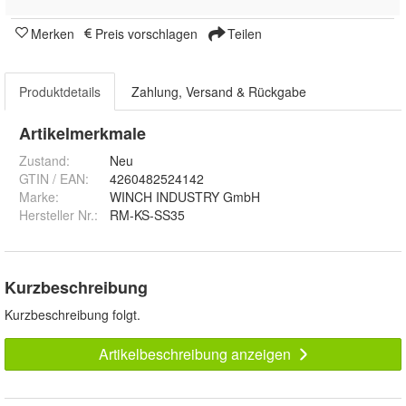
Merken
Preis vorschlagen
Teilen
Produktdetails
Zahlung, Versand & Rückgabe
Artikelmerkmale
Zustand:
Neu
GTIN / EAN:
4260482524142
Marke:
WINCH INDUSTRY GmbH
Hersteller Nr.:
RM-KS-SS35
Kurzbeschreibung
Kurzbeschreibung folgt.
Artikelbeschreibung anzeigen