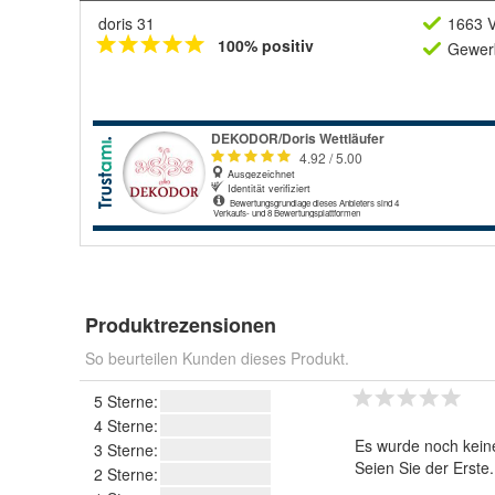
doris 31
1663 V
100% positiv
Gewerb
Produktrezensionen
So beurteilen Kunden dieses Produkt.
5 Sterne:
4 Sterne:
Es wurde noch kein
3 Sterne:
Seien Sie der Erste
2 Sterne: