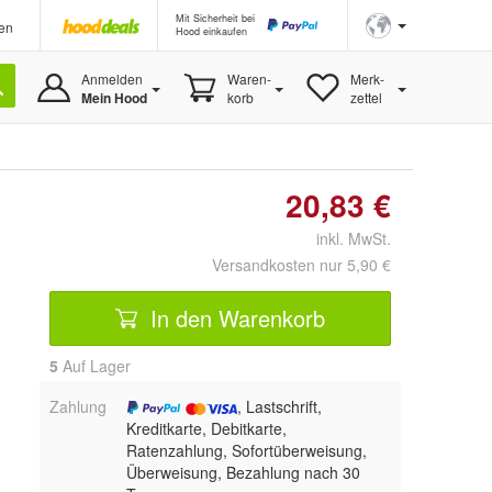
Mit Sicherheit bei
en
Hood einkaufen
Anmelden
Waren-
Merk-
Mein Hood
korb
zettel
20,83 €
inkl. MwSt.
Versandkosten nur 5,90 €
In den Warenkorb
5
Auf Lager
Zahlung
, Lastschrift,
Kreditkarte, Debitkarte,
Ratenzahlung, Sofortüberweisung,
Überweisung, Bezahlung nach 30