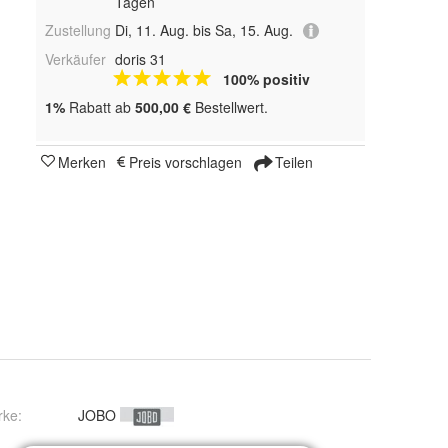
Tagen
Zustellung
Di, 11. Aug. bis Sa, 15. Aug.
Verkäufer
doris 31
100% positiv
1%
Rabatt ab
500,00 €
Bestellwert.
Merken
Preis vorschlagen
Teilen
rke:
JOBO