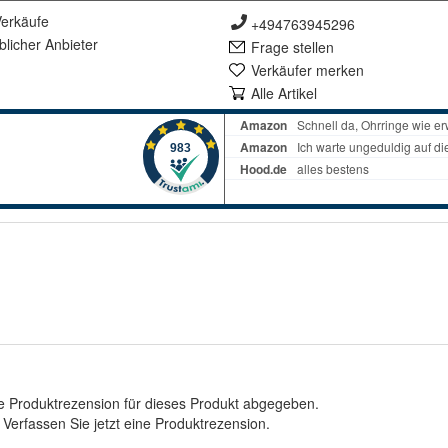
erkäufe
+494763945296
lich
er Anbieter
Frage stellen
Verkäufer merken
Alle Artikel
e Produktrezension für dieses Produkt abgegeben.
.
Verfassen Sie jetzt eine Produktrezension
.