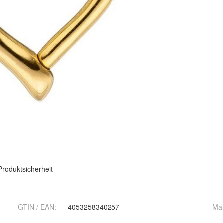
Produktsicherheit
GTIN / EAN:
4053258340257
Ma