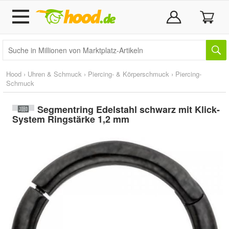
Hood
›
Uhren & Schmuck
›
Piercing- & Körperschmuck
›
Piercing-
Schmuck
Segmentring Edelstahl schwarz mit Klick-
System Ringstärke 1,2 mm