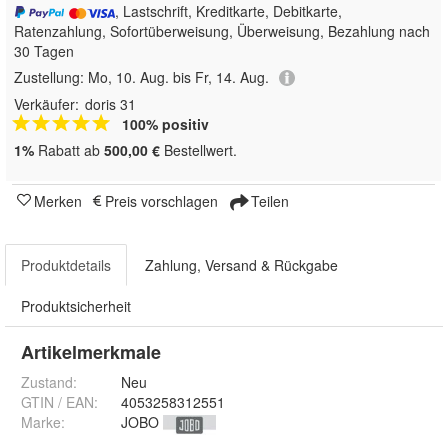
, Lastschrift, Kreditkarte, Debitkarte,
Ratenzahlung, Sofortüberweisung, Überweisung, Bezahlung nach
30 Tagen
Zustellung:
Mo, 10. Aug. bis Fr, 14. Aug.
Verkäufer:
doris 31
100% positiv
1%
Rabatt ab
500,00 €
Bestellwert.
Merken
Preis vorschlagen
Teilen
Produktdetails
Zahlung, Versand & Rückgabe
Produktsicherheit
Artikelmerkmale
Zustand:
Neu
GTIN / EAN:
4053258312551
Marke:
JOBO