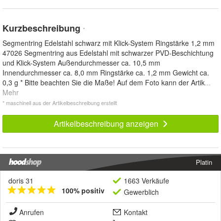
Kurzbeschreibung
*
Segmentring Edelstahl schwarz mit Klick-System Ringstärke 1,2 mm
47026 Segmentring aus Edelstahl mit schwarzer PVD-Beschichtung
und Klick-System Außendurchmesser ca. 10,5 mm
Innendurchmesser ca. 8,0 mm Ringstärke ca. 1,2 mm Gewicht ca.
0,3 g * Bitte beachten Sie die Maße! Auf dem Foto kann der Artik
...
Mehr
* maschinell aus der Artikelbeschreibung erstellt
Artikelbeschreibung anzeigen
Platin
doris 31
1663 Verkäufe
100% positiv
Gewerblich
Anrufen
Kontakt