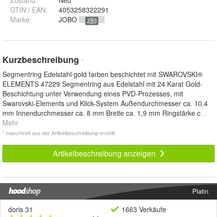
Zustand:
Neu
GTIN / EAN:
4053258322291
Marke:
JOBO
Kurzbeschreibung
*
Segmentring Edelstahl gold farben beschichtet mit SWAROVSKI®
ELEMENTS 47229 Segmentring aus Edelstahl mit 24 Karat Gold-
Beschichtung unter Verwendung eines PVD-Prozesses, mit
Swarovski-Elements und Klick-System Außendurchmesser ca. 10,4
mm Innendurchmesser ca. 8 mm Breite ca. 1,9 mm Ringstärke c
...
Mehr
* maschinell aus der Artikelbeschreibung erstellt
Artikelbeschreibung anzeigen
Platin
doris 31
1663 Verkäufe