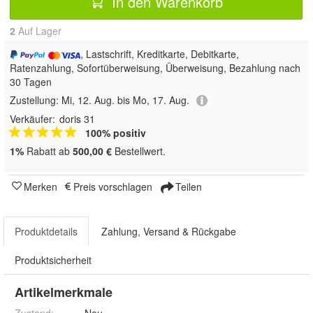
In den Warenkorb
2
Auf Lager
, Lastschrift, Kreditkarte, Debitkarte,
Ratenzahlung, Sofortüberweisung, Überweisung, Bezahlung nach
30 Tagen
Zustellung:
Mi, 12. Aug. bis Mo, 17. Aug.
Verkäufer:
doris 31
100% positiv
1%
Rabatt ab
500,00 €
Bestellwert.
Merken
Preis vorschlagen
Teilen
Produktdetails
Zahlung, Versand & Rückgabe
Produktsicherheit
Artikelmerkmale