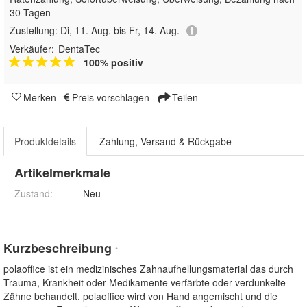
30 Tagen
Zustellung:
Di, 11. Aug. bis Fr, 14. Aug.
Verkäufer:
DentaTec
100% positiv
Merken
Preis vorschlagen
Teilen
Produktdetails
Zahlung, Versand & Rückgabe
Artikelmerkmale
Zustand:
Neu
Kurzbeschreibung
*
polaoffice ist ein medizinisches Zahnaufhellungsmaterial das durch
Trauma, Krankheit oder Medikamente verfärbte oder verdunkelte
Zähne behandelt. polaoffice wird von Hand angemischt und die