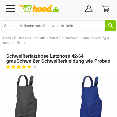
Hood
›
Business & Industrie
›
Bau & Bauhandwerk
›
Arbeitskleidung & -
schutz
›
Hosen
Schweißerlatzhose Latzhose 42-64
grauSchweißer Schweißerkleidung wie Proban
1