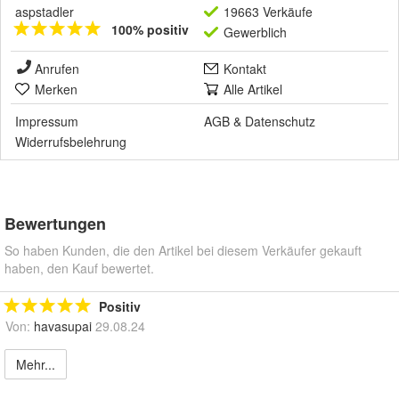
aspstadler
19663 Verkäufe
100% positiv
Gewerblich
Anrufen
Kontakt
Merken
Alle Artikel
Impressum
AGB
&
Datenschutz
Widerrufsbelehrung
Bewertungen
So haben Kunden, die den Artikel bei diesem Verkäufer gekauft
haben, den Kauf bewertet.
Positiv
Von:
havasupai
29.08.24
Mehr...