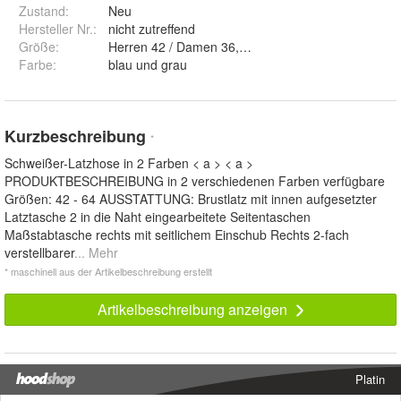
Zustand:
Neu
Hersteller Nr.:
nicht zutreffend
Größe
:
Herren 42 / Damen 36, Herren 44 / Damen 38, Her
Farbe
:
blau und grau
Kurzbeschreibung
*
Schweißer-Latzhose in 2 Farben < a > < a >
PRODUKTBESCHREIBUNG in 2 verschiedenen Farben verfügbare
Größen: 42 - 64 AUSSTATTUNG: Brustlatz mit innen aufgesetzter
Latztasche 2 in die Naht eingearbeitete Seitentaschen
Maßstabtasche rechts mit seitlichem Einschub Rechts 2-fach
verstellbarer
... Mehr
* maschinell aus der Artikelbeschreibung erstellt
Artikelbeschreibung anzeigen
Platin