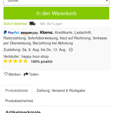
In den Warenkorb
Sofort lieferbar
10+
Auf Lager
,
,
, Kreditkarte, Lastschrift,
Ratenzahlung, Sofortüberweisung,
Kauf auf Rechnung, Vorkasse
per Überweisung, Barzahlung bei Abholung
Zustellung:
Sa, 8. Aug. bis Do, 13. Aug.
Verkäufer:
happy-hour-shop
100% positiv
Merken
Teilen
Produktdetails
Zahlung, Versand & Rückgabe
Produktsicherheit
Artikelmerkmale