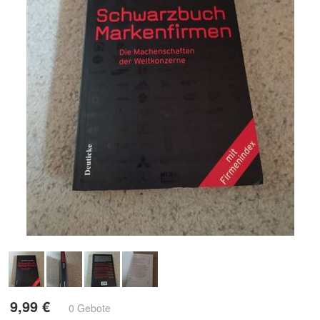
9,99 €
0 Gebote