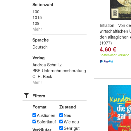
Seitenzahl
100
1015
109
Inflation - Von d
Mehr
wirtschaftlichen
den alltäglichen
Sprache
(1977)
Deutsch
4,60 €
Kostenloser Versand
Verlag
Andrea Schmitz
BBE-Unternehmensberatung
C. H. Beck
Mehr
Filtern
Format
Zustand
Auktionen
Neu
Sofortkauf
Wie neu
Sehr gut
Verkäufer