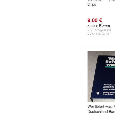
chips
9,00 €
5,00 € Bieten
Noch
3 Tage 8 Std.
+ 2,50 € Versand
Wer liefert was,
Deutschland Ban