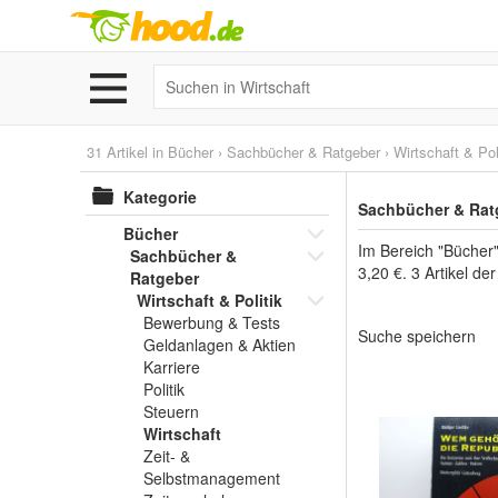
31 Artikel in
Bücher
›
Sachbücher & Ratgeber
›
Wirtschaft & Pol
Kategorie
Sachbücher & Rat
Bücher
Im Bereich "Bücher"
Sachbücher &
3,20 €. 3 Artikel d
Ratgeber
Wirtschaft & Politik
Bewerbung & Tests
Suche speichern
Geldanlagen & Aktien
Karriere
Politik
Steuern
Wirtschaft
Zeit- &
Selbstmanagement