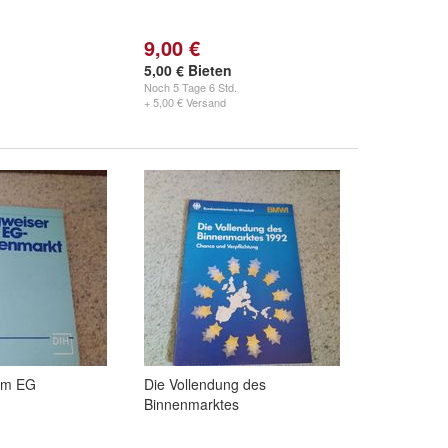
9,00 €
5,00 € Bieten
Noch
5 Tage 6 Std.
+ 5,00 € Versand
um EG
Die Vollendung des
Binnenmarktes