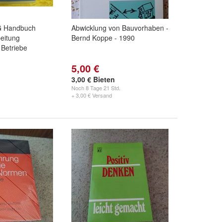
 Handbuch
Abwicklung von Bauvorhaben -
eitung
Bernd Koppe - 1990
Betriebe
5,00 €
3,00 € Bieten
Noch
8 Tage 21 Std.
+ 3,00 € Versand