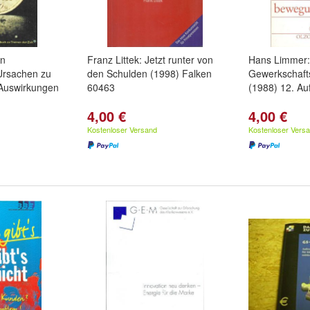
en
Franz Littek: Jetzt runter von
Hans Limmer:
 Ursachen zu
den Schulden (1998) Falken
Gewerkschaf
 Auswirkungen
60463
(1988) 12. Au
4,00 €
4,00 €
Kostenloser Versand
Kostenloser Vers