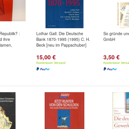
Republik? :
Lothar Gall: Die Deutsche
So gründe und
d ihre
Bank 1870-1995 (1995) C. H.
GmbH
Namen,
Beck [neu im Pappschuber]
15,00 €
3,50 €
Kostenloser Versand
Kostenloser Vers