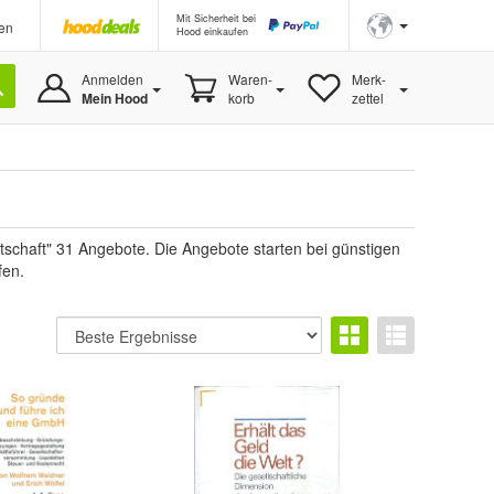
Mit Sicherheit bei
en
Hood einkaufen
Anmelden
Waren-
Merk-
Mein Hood
korb
zettel
tschaft" 31 Angebote. Die Angebote starten bei günstigen
fen.