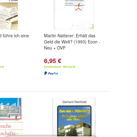
 führe ich eine
Martin Natterer: Erhält das
Geld die Welt? (1993) Econ -
Neu + OVP
6,95 €
and
Kostenloser Versand