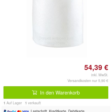
Doppelt antippen zum
vergrößern
54,39 €
inkl. MwSt.
Versandkosten nur 5,90 €
In den Warenkorb
1
Auf Lager
1
 verkauft
, Lastschrift, Kreditkarte, Debitkarte,