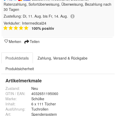
Ratenzahlung, Sofortüberweisung, Überweisung, Bezahlung nach
30 Tagen
Zustellung:
Di, 11. Aug. bis Fr, 14. Aug.
Verkäufer:
Intermedical24
100% positiv
Merken
Teilen
Produktdetails
Zahlung, Versand & Rückgabe
Produktsicherheit
Artikelmerkmale
Zustand:
Neu
GTIN / EAN:
4032651195060
Marke:
Schülke
Inhalt
:
6 x 111 Tücher
Ausführung
:
Tuchrollen
Art
:
Spendersystem