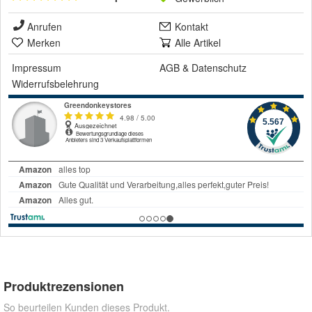
Anrufen
Kontakt
Merken
Alle Artikel
Impressum
AGB
&
Datenschutz
Widerrufsbelehrung
Produktrezensionen
So beurteilen Kunden dieses Produkt.