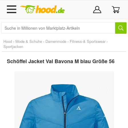
Hood
›
Mode & Schuhe
›
Damenmode
›
Fitness-& Sportswear
›
Sportjacken
Schöffel Jacket Val Bavona M blau Größe 56