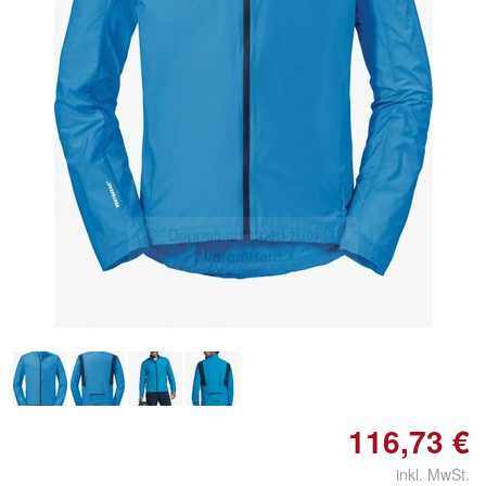
Doppelt antippen zum
vergrößern
116,73 €
inkl. MwSt.