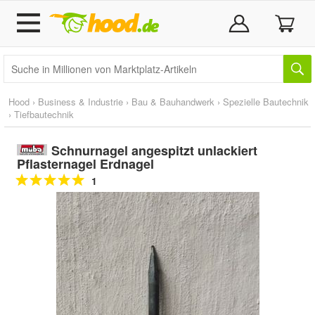
Hood
›
Business & Industrie
›
Bau & Bauhandwerk
›
Spezielle Bautechnik
›
Tiefbautechnik
Schnurnagel angespitzt unlackiert
Pflasternagel Erdnagel
1