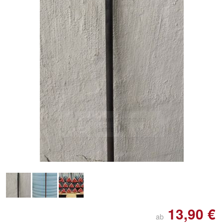
Doppelt antippen zum
vergrößern
13,90 €
ab