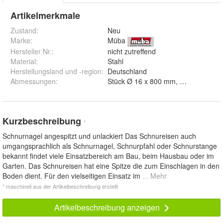
Artikelmerkmale
Zustand:
Neu
Marke:
Müba
Hersteller Nr.:
nicht zutreffend
Material
:
Stahl
Herstellungsland und -region
:
Deutschland
Abmessungen
:
Kurzbeschreibung
*
Schnurnagel angespitzt und unlackiert Das Schnureisen auch
umgangsprachlich als Schnurnagel, Schnurpfahl oder Schnurstange
bekannt findet viele Einsatzbereich am Bau, beim Hausbau oder im
Garten. Das Schnureisen hat eine Spitze die zum Einschlagen in den
Boden dient. Für den vielseitigen Einsatz im
... Mehr
* maschinell aus der Artikelbeschreibung erstellt
Artikelbeschreibung anzeigen