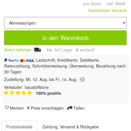
pro Stück inkl. MwSt.
Kostenloser Versand
In den Warenkorb
Sofort lieferbar
10+
Auf Lager
6
 verkauft
, Lastschrift, Kreditkarte, Debitkarte,
Ratenzahlung, Sofortüberweisung, Überweisung, Bezahlung nach
30 Tagen
Zustellung:
Mi, 12. Aug. bis Fr, 14. Aug.
Verkäufer:
baustoffstore
100% positiv
Merken
Preis vorschlagen
Teilen
Produktdetails
Zahlung, Versand & Rückgabe