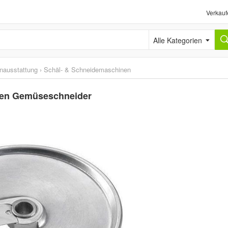
Verkauf
Alle Kategorien
nausstattung
›
Schäl- & Schneidemaschinen
igen Gemüseschneider