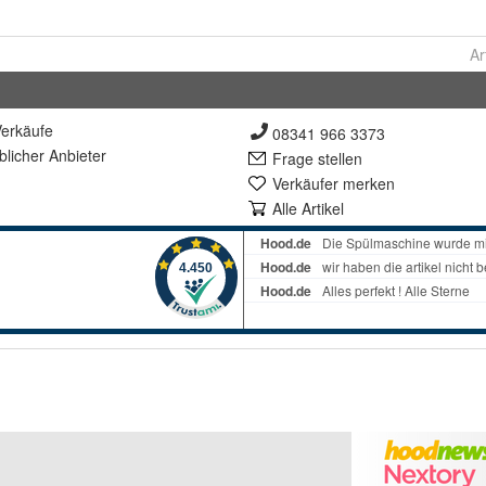
Ar
erkäufe
08341 966 3373
lich
er Anbieter
Frage stellen
Verkäufer merken
Alle Artikel