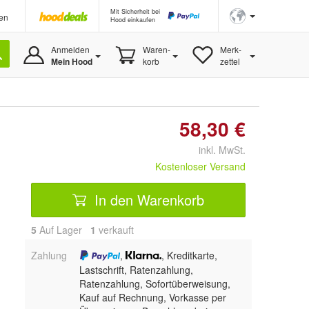
Mit Sicherheit bei
en
Hood einkaufen
Anmelden
Waren-
Merk-
Mein Hood
korb
zettel
58,30 €
inkl. MwSt.
Kostenloser Versand
In den Warenkorb
5
Auf Lager
1
 verkauft
Zahlung
,
, Kreditkarte,
Lastschrift, Ratenzahlung,
Ratenzahlung, Sofortüberweisung,
Kauf auf Rechnung, Vorkasse per