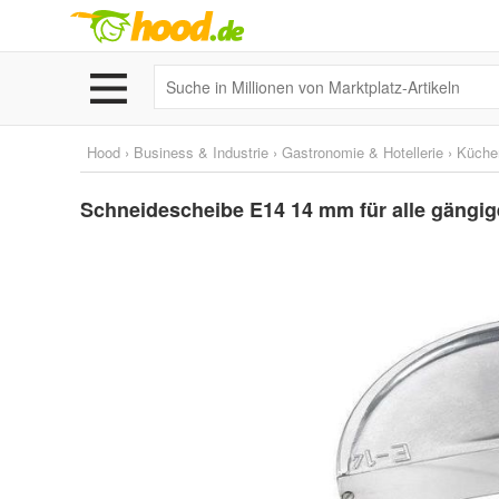
Hood
›
Business & Industrie
›
Gastronomie & Hotellerie
›
Küche
Schneidescheibe E14 14 mm für alle gäng