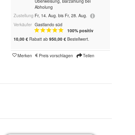
Überweisung, Barzahlung bei
Abholung
Zustellung
Fr, 14. Aug. bis Fr, 28. Aug.
Verkäufer
Gastlando süd
100% positiv
10,00 €
Rabatt ab
950,00 €
Bestellwert.
Merken
Preis vorschlagen
Teilen