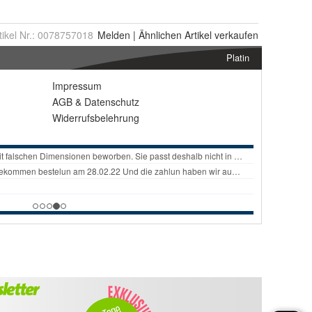
tikel Nr.:
0078757018
Melden
|
Ähnlichen
Artikel verkaufen
Platin
Impressum
AGB
&
Datenschutz
Widerrufsbelehrung