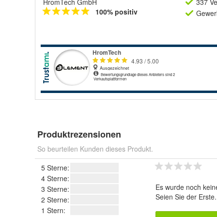
HromTech GmbH
337 Ve
100% positiv
Gewerb
Produktrezensionen
So beurteilen Kunden dieses Produkt.
5 Sterne:
4 Sterne:
Es wurde noch kein
3 Sterne:
Seien Sie der Erste
2 Sterne:
1 Stern: