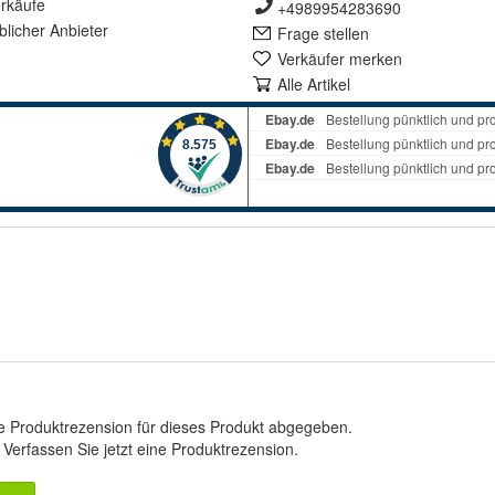
rkäufe
+4989954283690
lich
er Anbieter
Frage stellen
Verkäufer merken
Alle Artikel
e Produktrezension für dieses Produkt abgegeben.
.
Verfassen Sie jetzt eine Produktrezension
.