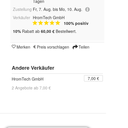
Tagen
Zustellung
Fr, 7. Aug. bis Mo, 10. Aug.
Verkäufer
HromTech GmbH
100% positiv
10%
Rabatt ab
60,00 €
Bestellwert.
Merken
Preis vorschlagen
Teilen
Andere Verkäufer
7,00 €
HromTech GmbH
2 Angebote ab 7,00 €