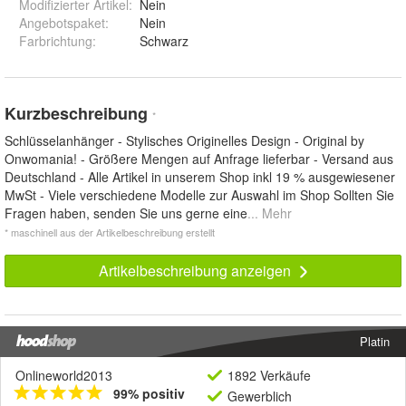
Modifizierter Artikel
:
Nein
Angebotspaket
:
Nein
Farbrichtung
:
Schwarz
Kurzbeschreibung
*
Schlüsselanhänger - Stylisches Originelles Design - Original by
Onwomania! - Größere Mengen auf Anfrage lieferbar - Versand aus
Deutschland - Alle Artikel in unserem Shop inkl 19 % ausgewiesener
MwSt - Viele verschiedene Modelle zur Auswahl im Shop Sollten Sie
Fragen haben, senden Sie uns gerne eine
... Mehr
* maschinell aus der Artikelbeschreibung erstellt
Artikelbeschreibung anzeigen
Platin
Onlineworld2013
1892 Verkäufe
99% positiv
Gewerblich