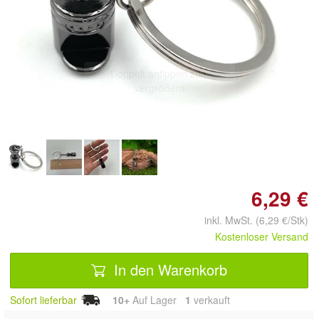
Doppelt antippen zum
vergrößern
6,29 €
inkl. MwSt. (6,29 €/Stk)
Kostenloser Versand
In den Warenkorb
Sofort lieferbar
10+
Auf Lager
1
 verkauft