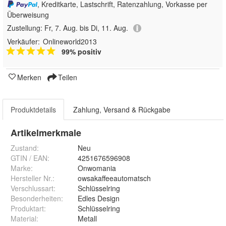
, Kreditkarte, Lastschrift, Ratenzahlung, Vorkasse per
Überweisung
Zustellung:
Fr, 7. Aug. bis Di, 11. Aug.
Verkäufer:
Onlineworld2013
99% positiv
Merken
Teilen
Produktdetails
Zahlung, Versand & Rückgabe
Artikelmerkmale
Zustand:
Neu
GTIN / EAN:
4251676596908
Marke:
Onwomania
Hersteller Nr.:
owsakaffeeautomatsch
Verschlussart
:
Schlüsselring
Besonderheiten
:
Edles Design
Produktart
:
Schlüsselring
Material
:
Metall