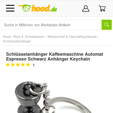
Hood
›
Büro & Schreibwaren
›
Werbemittel & Geschäftspräsente
›
Schlüsselanhänger
Schlüsselanhänger Kaffeemaschine Automat
Espresso Schwarz Anhänger Keychain
1