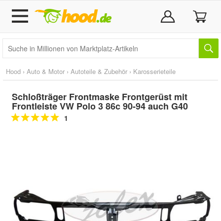
Hood
›
Auto & Motor
›
Autoteile & Zubehör
›
Karosserieteile
Schloßträger Frontmaske Frontgerüst mit
Frontleiste VW Polo 3 86c 90-94 auch G40
1