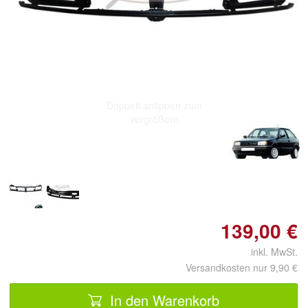
Doppelt antippen zum
vergrößern
139,00 €
inkl. MwSt.
Versandkosten nur 9,90 €
In den Warenkorb