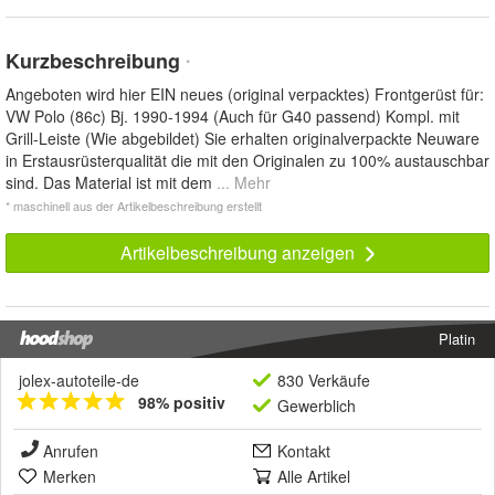
Kurzbeschreibung
*
Angeboten wird hier EIN neues (original verpacktes) Frontgerüst für:
VW Polo (86c) Bj. 1990-1994 (Auch für G40 passend) Kompl. mit
Grill-Leiste (Wie abgebildet) Sie erhalten originalverpackte Neuware
in Erstausrüsterqualität die mit den Originalen zu 100% austauschbar
sind. Das Material ist mit dem
... Mehr
* maschinell aus der Artikelbeschreibung erstellt
Artikelbeschreibung anzeigen
Platin
jolex-autoteile-de
830 Verkäufe
98% positiv
Gewerblich
Anrufen
Kontakt
Merken
Alle Artikel