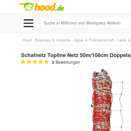
Hood
›
Business & Industrie
›
Agrar- & Forstwirtschaft
›
Land- &
Schafnetz Topline Netz 50m/108cm Doppels
2
Bewertungen