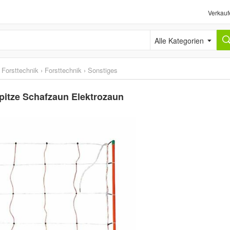
Verkauf
Alle Kategorien
 Forsttechnik
›
Forsttechnik
›
Sonstiges
pitze Schafzaun Elektrozaun