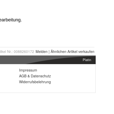
tikel Nr.:
0088260172
Melden
|
Ähnlichen
Artikel verkaufen
Platin
Impressum
AGB
&
Datenschutz
Widerrufsbelehrung