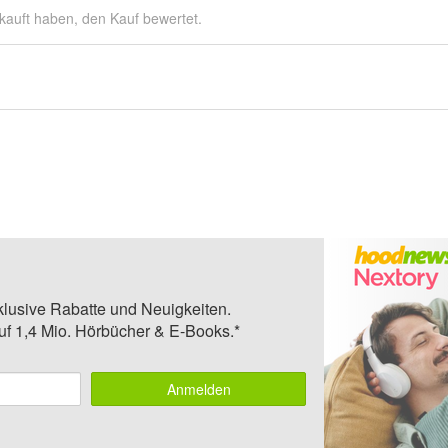
kauft haben, den Kauf bewertet.
klusive Rabatte und Neuigkeiten.
auf 1,4 Mio. Hörbücher & E-Books.*
Anmelden