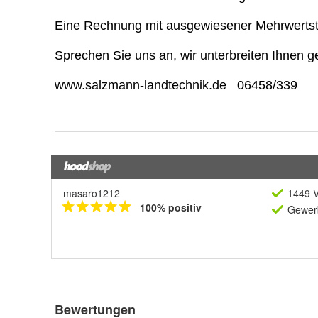
masaro1212
1449 V
100% positiv
Gewerb
Bewertungen