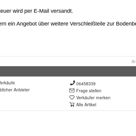
Ar
erkäufe
06458339
lich
er Anbieter
Frage stellen
Verkäufer merken
Alle Artikel