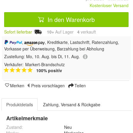
Kostenloser Versand
In den Warenkorb
Sofort lieferbar
10+
Auf Lager
4
 verkauft
,
, Kreditkarte, Lastschrift, Ratenzahlung,
Vorkasse per Überweisung, Barzahlung bei Abholung
Zustellung:
Mo, 10. Aug. bis Di, 11. Aug.
Verkäufer:
Markert-Brandschutz
100% positiv
Merken
Preis vorschlagen
Teilen
Produktdetails
Zahlung, Versand & Rückgabe
Artikelmerkmale
Zustand:
Neu
Marke:
Markenlos