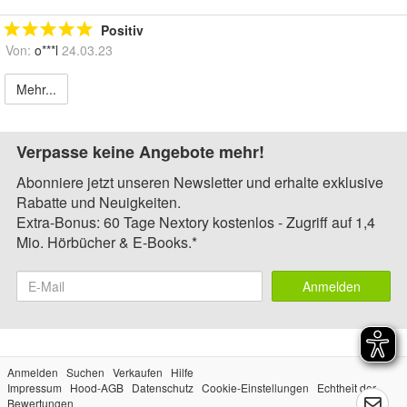
Positiv
Von:
o***l
24.03.23
Mehr...
Verpasse keine Angebote mehr!
Abonniere jetzt unseren Newsletter und erhalte exklusive
Rabatte und Neuigkeiten.
Extra-Bonus: 60 Tage Nextory kostenlos - Zugriff auf 1,4
Mio. Hörbücher & E-Books.*
Anmelden
Anmelden
Suchen
Verkaufen
Hilfe
Impressum
Hood-AGB
Datenschutz
Cookie-Einstellungen
Echtheit der
Bewertungen