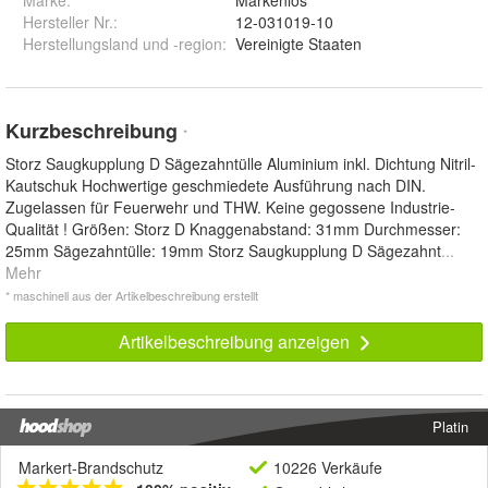
Hersteller Nr.:
12-031019-10
Herstellungsland und -region
:
Vereinigte Staaten
Kurzbeschreibung
*
Storz Saugkupplung D Sägezahntülle Aluminium inkl. Dichtung Nitril-
Kautschuk Hochwertige geschmiedete Ausführung nach DIN.
Zugelassen für Feuerwehr und THW. Keine gegossene Industrie-
Qualität ! Größen: Storz D Knaggenabstand: 31mm Durchmesser:
25mm Sägezahntülle: 19mm Storz Saugkupplung D Sägezahnt
...
Mehr
* maschinell aus der Artikelbeschreibung erstellt
Artikelbeschreibung anzeigen
Platin
Markert-Brandschutz
10226 Verkäufe