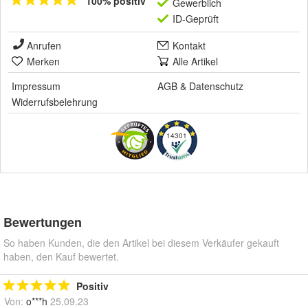
100% positiv
Gewerblich
ID-Geprüft
Anrufen
Kontakt
Merken
Alle Artikel
Impressum
AGB
&
Datenschutz
Widerrufsbelehrung
14301
Bewertungen
So haben Kunden, die den Artikel bei diesem Verkäufer gekauft
haben, den Kauf bewertet.
Positiv
Von:
o***h
25.09.23