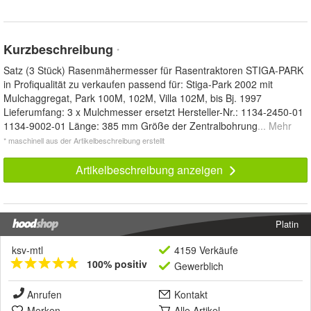
Kurzbeschreibung
*
Satz (3 Stück) Rasenmähermesser für Rasentraktoren STIGA-PARK
in Profiqualität zu verkaufen passend für: Stiga-Park 2002 mit
Mulchaggregat, Park 100M, 102M, Villa 102M, bis Bj. 1997
Lieferumfang: 3 x Mulchmesser ersetzt Hersteller-Nr.: 1134-2450-01
1134-9002-01 Länge: 385 mm Größe der Zentralbohrung
... Mehr
* maschinell aus der Artikelbeschreibung erstellt
Artikelbeschreibung anzeigen
Platin
ksv-mtl
4159 Verkäufe
100% positiv
Gewerblich
Anrufen
Kontakt
Merken
Alle Artikel