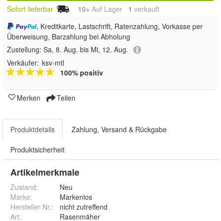
Sofort lieferbar
10+
Auf Lager
1
 verkauft
, Kreditkarte, Lastschrift, Ratenzahlung, Vorkasse per
Überweisung, Barzahlung bei Abholung
Zustellung:
Sa, 8. Aug. bis Mi, 12. Aug.
Verkäufer:
ksv-mtl
100% positiv
Merken
Teilen
Produktdetails
Zahlung, Versand & Rückgabe
Produktsicherheit
Artikelmerkmale
Zustand:
Neu
Marke:
Markenlos
Hersteller Nr.:
nicht zutreffend
Art
:
Rasenmäher