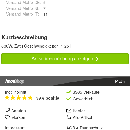
Versand Metro DE
:
5
Versand Metro NL
:
7
Versand Metro IT
:
11
Kurzbeschreibung
600W, Zwei Geschwindigkeiten, 1,25 l
Artikelbeschreibung anzeigen
Platin
mdc-nolimit
3365 Verkäufe
99% positiv
Gewerblich
Anrufen
Kontakt
Merken
Alle Artikel
Impressum
AGB
&
Datenschutz