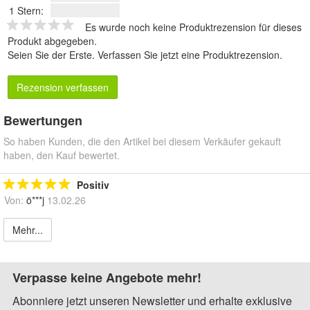
1 Stern:
Es wurde noch keine Produktrezension für dieses
Produkt abgegeben.
Seien Sie der Erste.
Verfassen Sie jetzt eine Produktrezension
.
Rezension verfassen
Bewertungen
So haben Kunden, die den Artikel bei diesem Verkäufer gekauft
haben, den Kauf bewertet.
Positiv
Von:
ö***j
13.02.26
Mehr...
Verpasse keine Angebote mehr!
Abonniere jetzt unseren Newsletter und erhalte exklusive