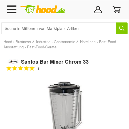
Hood
›
Business & Industrie
›
Gastronomie & Hotellerie
›
Fast-Food-
Ausstattung
›
Fast-Food-Geräte
Santos Bar Mixer Chrom 33
1