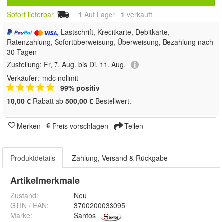
Sofort lieferbar
1
Auf Lager
1
 verkauft
, Lastschrift, Kreditkarte, Debitkarte,
Ratenzahlung, Sofortüberweisung, Überweisung, Bezahlung nach
30 Tagen
Zustellung:
Fr, 7. Aug. bis Di, 11. Aug.
Verkäufer:
mdc-nolimit
99% positiv
10,00 €
Rabatt ab
500,00 €
Bestellwert.
Merken
Preis vorschlagen
Teilen
Produktdetails
Zahlung, Versand & Rückgabe
Artikelmerkmale
Zustand:
Neu
GTIN / EAN:
3700200033095
Marke:
Santos