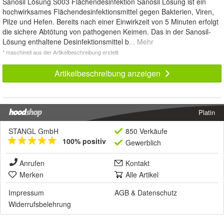
Sanosil Lösung S003 Flächendesinfektion Sanosil Lösung ist ein
hochwirksames Flächendesinfektionsmittel gegen Bakterien, Viren,
Pilze und Hefen. Bereits nach einer Einwirkzeit von 5 Minuten erfolgt
die sichere Abtötung von pathogenen Keimen. Das in der Sanosil-
Lösung enthaltene Desinfektionsmittel b
... Mehr
* maschinell aus der Artikelbeschreibung erstellt
Artikelbeschreibung anzeigen
Platin
STANGL GmbH
850 Verkäufe
100% positiv
Gewerblich
Anrufen
Kontakt
Merken
Alle Artikel
Impressum
AGB
&
Datenschutz
Widerrufsbelehrung