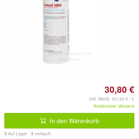
Doppelt antippen zum
vergrößern
30,80 €
inkl. MwSt. (61,60 € / l)
Kostenloser Versand
In den Warenkorb
3
Auf Lager
5
 verkauft