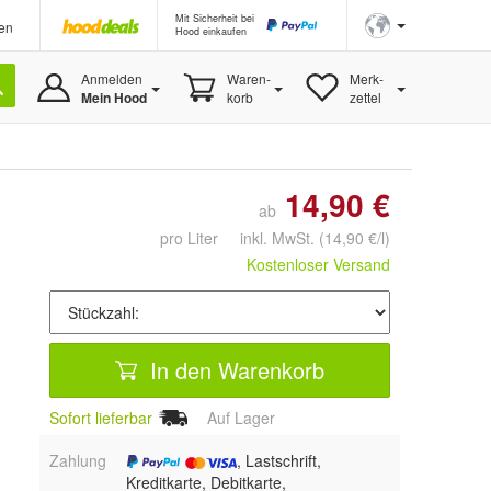
Mit Sicherheit bei
en
Hood einkaufen
Anmelden
Waren-
Merk-
Mein Hood
korb
zettel
14,90 €
ab
pro Liter inkl. MwSt.
(14,90 €/l)
Kostenloser Versand
In den Warenkorb
Sofort lieferbar
Auf Lager
Zahlung
, Lastschrift,
Kreditkarte, Debitkarte,