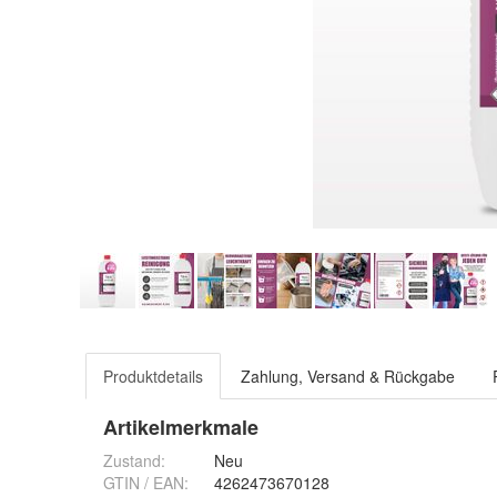
Produktdetails
Zahlung, Versand & Rückgabe
Artikelmerkmale
Zustand:
Neu
GTIN / EAN:
4262473670128