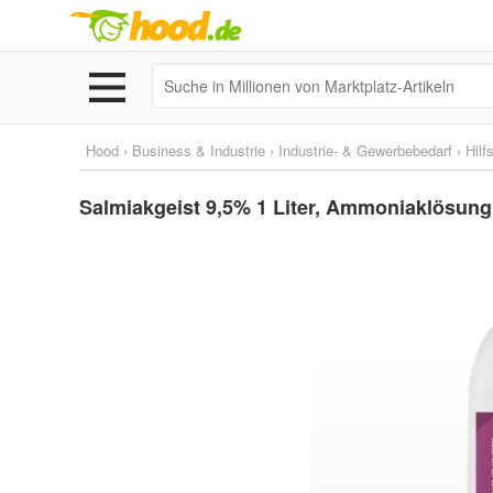
Hood
›
Business & Industrie
›
Industrie- & Gewerbebedarf
›
Hilf
Salmiakgeist 9,5% 1 Liter, Ammoniaklösung,