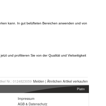
tikel Nr.:
0124823059
Melden
|
Ähnlichen
Artikel verkaufen
Platin
Impressum
AGB
&
Datenschutz