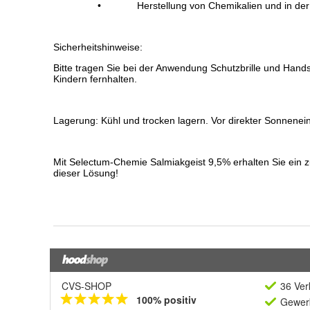
CVS-SHOP
36 Ver
100% positiv
Gewerb