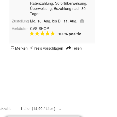
Ratenzahlung, Sofortüberweisung,
Überweisung, Bezahlung nach 30
Tagen
Zustellung
Mo, 10. Aug. bis Di, 11. Aug.
Verkäufer
CVS-SHOP
100% positiv
Merken
Preis vorschlagen
Teilen
ckzahl
:
1 Liter (14,90 / Liter ), 2 Liter (13,90 / Liter ), 3 Liter (13,40 