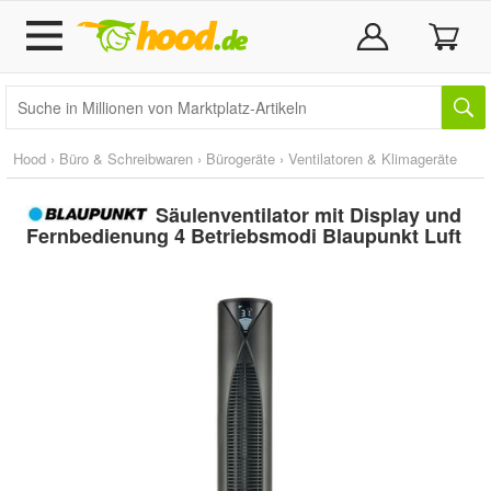
Hood
›
Büro & Schreibwaren
›
Bürogeräte
›
Ventilatoren & Klimageräte
Säulenventilator mit Display und
Fernbedienung 4 Betriebsmodi Blaupunkt Luft