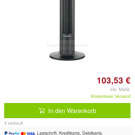
Doppelt antippen zum
vergrößern
103,53 €
inkl. MwSt.
Kostenloser Versand
In den Warenkorb
1
 verkauft
, Lastschrift, Kreditkarte, Debitkarte,