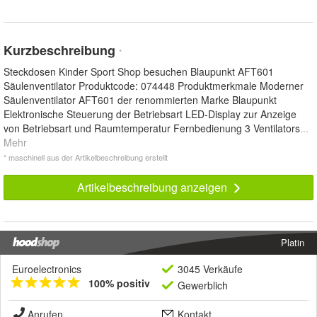
Kurzbeschreibung
*
Steckdosen Kinder Sport Shop besuchen Blaupunkt AFT601
Säulenventilator Produktcode: 074448 Produktmerkmale Moderner
Säulenventilator AFT601 der renommierten Marke Blaupunkt
Elektronische Steuerung der Betriebsart LED-Display zur Anzeige
von Betriebsart und Raumtemperatur Fernbedienung 3 Ventilators
...
Mehr
* maschinell aus der Artikelbeschreibung erstellt
Artikelbeschreibung anzeigen
Platin
Euroelectronics
3045 Verkäufe
100% positiv
Gewerblich
Anrufen
Kontakt