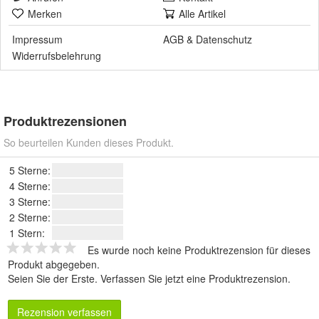
Merken
Alle Artikel
Impressum
AGB
&
Datenschutz
Widerrufsbelehrung
Produktrezensionen
So beurteilen Kunden dieses Produkt.
5 Sterne:
4 Sterne:
3 Sterne:
2 Sterne:
1 Stern:
Es wurde noch keine Produktrezension für dieses
Produkt abgegeben.
Seien Sie der Erste.
Verfassen Sie jetzt eine Produktrezension
.
Rezension verfassen