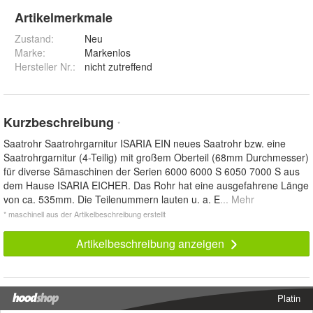
Artikelmerkmale
Zustand:
Neu
Marke:
Markenlos
Hersteller Nr.:
nicht zutreffend
Kurzbeschreibung
*
Saatrohr Saatrohrgarnitur ISARIA EIN neues Saatrohr bzw. eine
Saatrohrgarnitur (4-Teilig) mit großem Oberteil (68mm Durchmesser)
für diverse Sämaschinen der Serien 6000 6000 S 6050 7000 S aus
dem Hause ISARIA EICHER. Das Rohr hat eine ausgefahrene Länge
von ca. 535mm. Die Teilenummern lauten u. a. E
... Mehr
* maschinell aus der Artikelbeschreibung erstellt
Artikelbeschreibung anzeigen
Platin