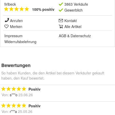
firlbeck
3863 Verkäufe
100% positiv
Gewerblich
Anrufen
Kontakt
Merken
Alle Artikel
Impressum
AGB
&
Datenschutz
Widerrufsbelehrung
Bewertungen
So haben Kunden, die den Artikel bei diesem Verkäufer gekauft
haben, den Kauf bewertet.
Positiv
Von:
s***o
23.06.26
Positiv
Von:
r***a
25.05.26