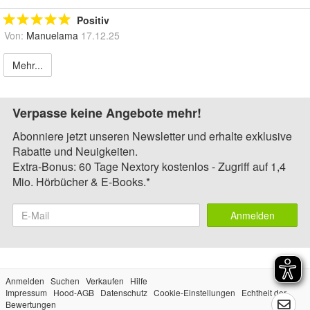
Positiv
Von:
Manuelama
17.12.25
Mehr...
Verpasse keine Angebote mehr!
Abonniere jetzt unseren Newsletter und erhalte exklusive
Rabatte und Neuigkeiten.
Extra-Bonus: 60 Tage Nextory kostenlos - Zugriff auf 1,4
Mio. Hörbücher & E-Books.*
Anmelden
Anmelden
Suchen
Verkaufen
Hilfe
Impressum
Hood-AGB
Datenschutz
Cookie-Einstellungen
Echtheit der
Bewertungen