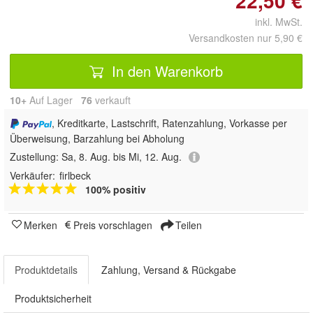
22,50 €
inkl. MwSt.
Versandkosten nur 5,90 €
In den Warenkorb
10+
Auf Lager
76
 verkauft
, Kreditkarte, Lastschrift, Ratenzahlung, Vorkasse per
Überweisung, Barzahlung bei Abholung
Zustellung:
Sa, 8. Aug. bis Mi, 12. Aug.
Verkäufer:
firlbeck
100% positiv
Merken
Preis vorschlagen
Teilen
Produktdetails
Zahlung, Versand & Rückgabe
Produktsicherheit