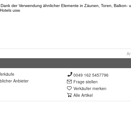
Ar
erkäufe
0049 162 5457796
lich
er Anbieter
Frage stellen
Verkäufer merken
Alle Artikel