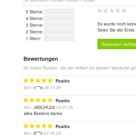
5 Sterne:
4 Sterne:
Es wurde noch kein
3 Sterne:
Seien Sie der Erste
2 Sterne:
1 Stern:
Rezension verfas
Bewertungen
So haben Kunden, die den Artikel bei diesem Verkäufer ge
Positiv
Von:
n***e
28.10.25
Positiv
Von:
JASCHU24
04.07.25
alles Bestens danke
Positiv
Von:
d***n
07.06.25