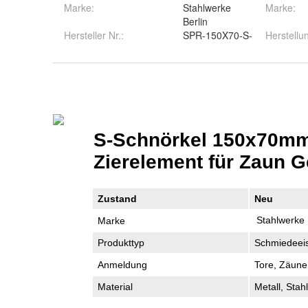
Marke:
Stahlwerke
Marke
:
Berlin
Hersteller Nr.:
SPR-150X70-S-
Herstellu