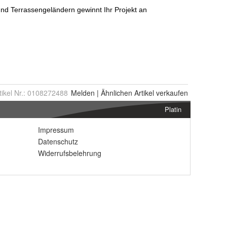
tikel Nr.:
0108272488
Melden
|
Ähnlichen
Artikel verkaufen
Platin
Impressum
Datenschutz
Widerrufsbelehrung