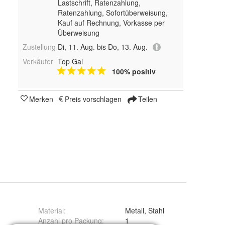
Lastschrift, Ratenzahlung,
Ratenzahlung, Sofortüberweisung,
Kauf auf Rechnung, Vorkasse per
Überweisung
Zustellung
Di, 11. Aug. bis Do, 13. Aug.
Verkäufer
Top Gal
100% positiv
Merken
Preis vorschlagen
Teilen
Material
:
Metall, Stahl
Anzahl pro Packung
:
1