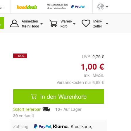
Mit Sicherheit bei
en
Hood einkaufen
Anmelden
Waren-
Merk-
Mein Hood
korb
zettel
- 64%
UVP:
2,79 €
1,00 €
inkl. MwSt.
Versandkosten nur 6,99 €
In den Warenkorb
Sofort lieferbar
10+
Auf Lager
39
 verkauft
Zahlung
,
, Kreditkarte,