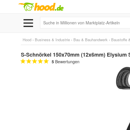
Hood
›
Business & Industrie
›
Bau & Bauhandwerk
›
Baustoffe 
S-Schnörkel 150x70mm (12x6mm) Elysium S
5
Bewertungen