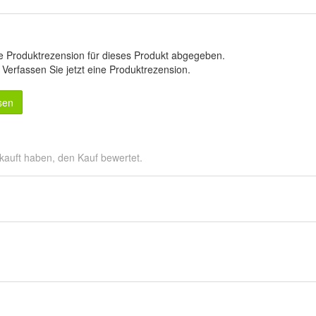
e Produktrezension für dieses Produkt abgegeben.
.
Verfassen Sie jetzt eine Produktrezension
.
sen
kauft haben, den Kauf bewertet.