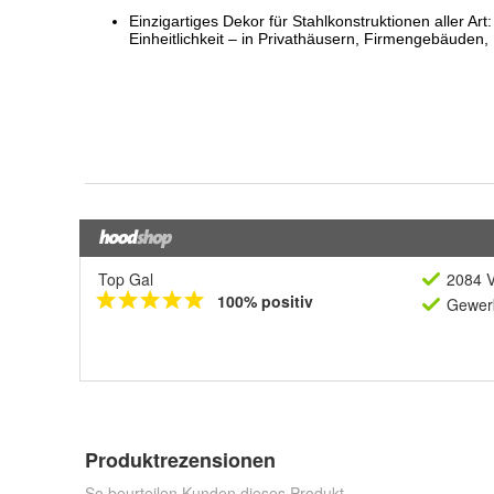
Top Gal
2084 V
100% positiv
Gewerb
Produktrezensionen
So beurteilen Kunden dieses Produkt.