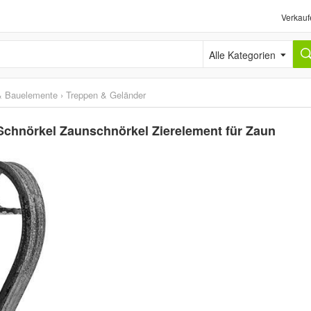
Verkauf
Alle Kategorien
& Bauelemente
›
Treppen & Geländer
chnörkel Zaunschnörkel Zierelement für Zaun