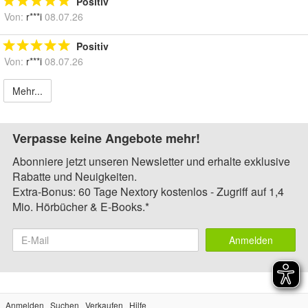
Positiv
Von:
r***i
08.07.26
Positiv
Von:
r***i
08.07.26
Mehr...
Verpasse keine Angebote mehr!
Abonniere jetzt unseren Newsletter und erhalte exklusive
Rabatte und Neuigkeiten.
Extra-Bonus: 60 Tage Nextory kostenlos - Zugriff auf 1,4
Mio. Hörbücher & E-Books.*
Anmelden
Anmelden
Suchen
Verkaufen
Hilfe