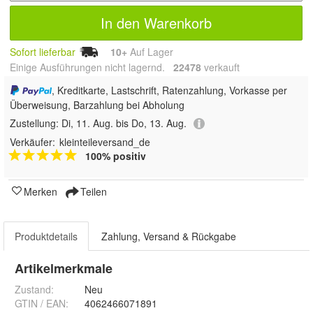
In den Warenkorb
Sofort lieferbar
10+
Auf Lager
Einige Ausführungen nicht lagernd.
22478
 verkauft
, Kreditkarte, Lastschrift, Ratenzahlung, Vorkasse per
Überweisung, Barzahlung bei Abholung
Zustellung:
Di, 11. Aug. bis Do, 13. Aug.
Verkäufer:
kleinteileversand_de
100% positiv
Merken
Teilen
Produktdetails
Zahlung, Versand & Rückgabe
Artikelmerkmale
Zustand:
Neu
GTIN / EAN:
4062466071891