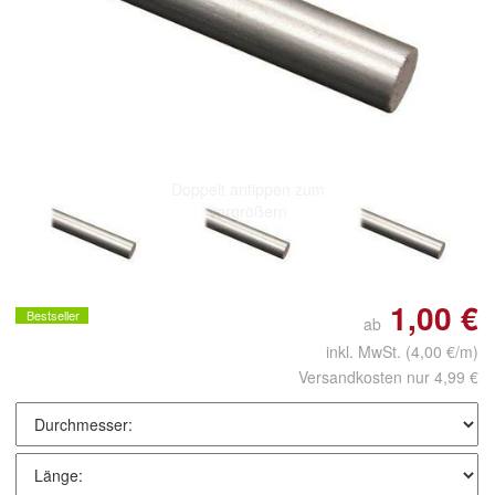
Doppelt antippen zum
vergrößern
1,00 €
Bestseller
ab
inkl. MwSt.
(4,00 €/m)
Versandkosten nur 4,99 €