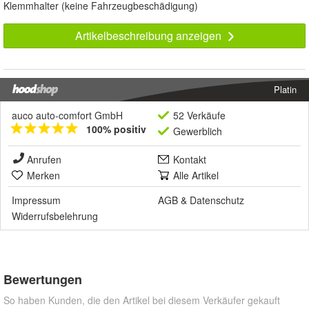
Klemmhalter (keine Fahrzeugbeschädigung)
Artikelbeschreibung anzeigen
Platin
auco auto-comfort GmbH
52 Verkäufe
100% positiv
Gewerblich
Anrufen
Kontakt
Merken
Alle Artikel
Impressum
AGB
&
Datenschutz
Widerrufsbelehrung
Bewertungen
So haben Kunden, die den Artikel bei diesem Verkäufer gekauft