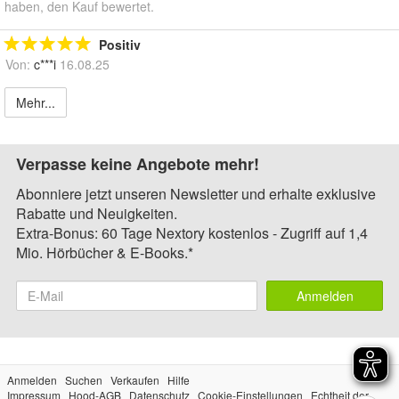
haben, den Kauf bewertet.
Positiv
Von:
c***i
16.08.25
Mehr...
Verpasse keine Angebote mehr!
Abonniere jetzt unseren Newsletter und erhalte exklusive
Rabatte und Neuigkeiten.
Extra-Bonus: 60 Tage Nextory kostenlos - Zugriff auf 1,4
Mio. Hörbücher & E-Books.*
Anmelden
Anmelden
Suchen
Verkaufen
Hilfe
Impressum
Hood-AGB
Datenschutz
Cookie-Einstellungen
Echtheit der