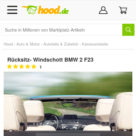
Hood
›
Auto & Motor
›
Autoteile & Zubehör
›
Karosserieteile
Rücksitz- Windschott BMW 2 F23
1