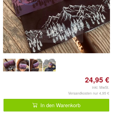
Doppelt antippen zum
vergrößern
24,95 €
inkl. MwSt.
Versandkosten nur 4,95 €
In den Warenkorb