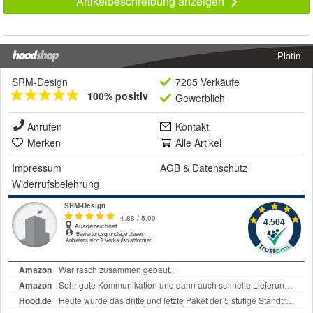
Artikelbeschreibung anzeigen
Platin
SRM-Design
7205 Verkäufe
100% positiv
Gewerblich
Anrufen
Kontakt
Merken
Alle Artikel
Impressum
AGB
&
Datenschutz
Widerrufsbelehrung