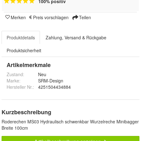
100% positiv
Merken
Preis vorschlagen
Teilen
Produktdetails
Zahlung, Versand & Rückgabe
Produktsicherheit
Artikelmerkmale
Zustand:
Neu
Marke:
SRM-Design
Hersteller Nr.:
4251504434884
Kurzbeschreibung
Roderechen MS03 Hydraulisch schwenkbar Wurzelreche Minibagger
Breite 100cm