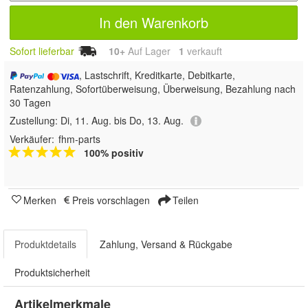
In den Warenkorb
Sofort lieferbar
10+
Auf Lager
1
 verkauft
, Lastschrift, Kreditkarte, Debitkarte,
Ratenzahlung, Sofortüberweisung, Überweisung, Bezahlung nach
30 Tagen
Zustellung:
Di, 11. Aug. bis Do, 13. Aug.
Verkäufer:
fhm-parts
100% positiv
Merken
Preis vorschlagen
Teilen
Produktdetails
Zahlung, Versand & Rückgabe
Produktsicherheit
Artikelmerkmale