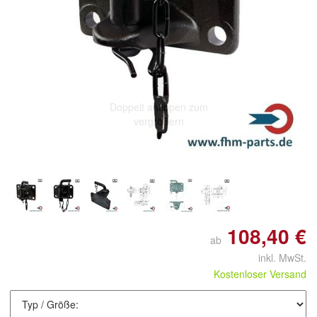
Doppelt antippen zum
vergrößern
108,40 €
ab
inkl. MwSt.
Kostenloser Versand