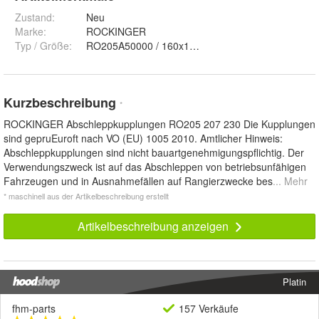
Zustand:
Neu
Marke:
ROCKINGER
Typ / Größe
:
Kurzbeschreibung
*
ROCKINGER Abschleppkupplungen RO205 207 230 Die Kupplungen
sind gepruEuroft nach VO (EU) 1005 2010. Amtlicher Hinweis:
Abschleppkupplungen sind nicht bauartgenehmigungspflichtig. Der
Verwendungszweck ist auf das Abschleppen von betriebsunfähigen
Fahrzeugen und in Ausnahmefällen auf Rangierzwecke bes
... Mehr
* maschinell aus der Artikelbeschreibung erstellt
Artikelbeschreibung anzeigen
Platin
fhm-parts
157 Verkäufe