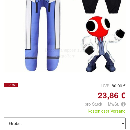
Doppelt antippen zum
vergrößern
- 70%
UVP:
80,00 €
23,86 €
pro Stuck MwSt.
Kostenloser Versand