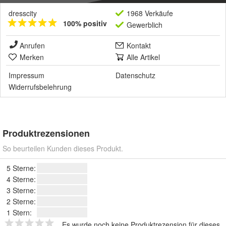
dresscity
1968 Verkäufe
100% positiv
Gewerblich
Anrufen
Kontakt
Merken
Alle Artikel
Impressum
Datenschutz
Widerrufsbelehrung
Produktrezensionen
So beurteilen Kunden dieses Produkt.
5 Sterne:
4 Sterne:
3 Sterne:
2 Sterne:
1 Stern:
Es wurde noch keine Produktrezension für dieses