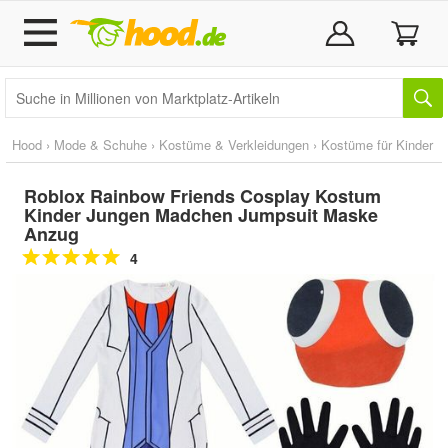
Hood
›
Mode & Schuhe
›
Kostüme & Verkleidungen
›
Kostüme für Kinder
Roblox Rainbow Friends Cosplay Kostum
Kinder Jungen Madchen Jumpsuit Maske
Anzug
4