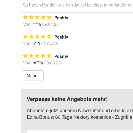
So haben Kunden, die den Artikel bei diesem Verkäufer ge
Positiv
Von:
r***a
09.04.26
Positiv
Von:
c***i
07.04.26
Positiv
Von:
m***a
30.03.26
Mehr...
Verpasse keine Angebote mehr!
Abonniere jetzt unseren Newsletter und erhalte ex
Extra-Bonus: 60 Tage Nextory kostenlos - Zugriff 