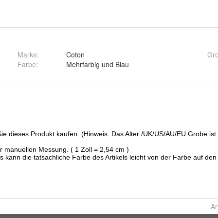
Marke:
Coton
Gr
Farbe
:
Mehrfarbig und Blau
Ar