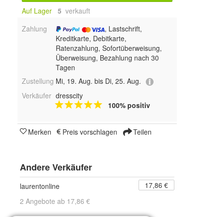
Auf Lager
5
 verkauft
Zahlung
, Lastschrift,
Kreditkarte, Debitkarte,
Ratenzahlung, Sofortüberweisung,
Überweisung, Bezahlung nach 30
Tagen
Zustellung
Mi, 19. Aug. bis Di, 25. Aug.
Verkäufer
dresscity
100% positiv
Merken
Preis vorschlagen
Teilen
Andere Verkäufer
17,86 €
laurentonline
2 Angebote ab 17,86 €