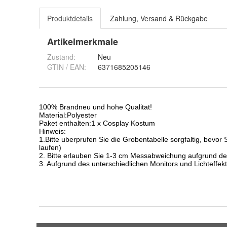
Produktdetails
Zahlung, Versand & Rückgabe
Artikelmerkmale
Zustand:
Neu
GTIN / EAN:
6371685205146