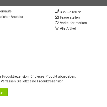
erkäufe
33562518072
lich
er Anbieter
Frage stellen
Verkäufer merken
Alle Artikel
e Produktrezension für dieses Produkt abgegeben.
.
Verfassen Sie jetzt eine Produktrezension
.
sen