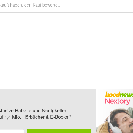
kauft haben, den Kauf bewertet.
klusive Rabatte und Neuigkeiten.
auf 1,4 Mio. Hörbücher & E-Books.*