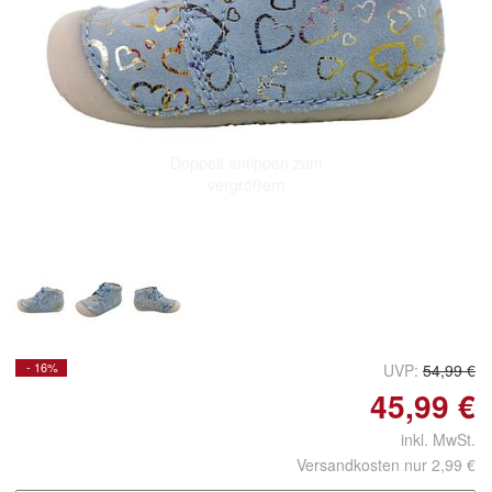
Doppelt antippen zum
vergrößern
- 16%
UVP:
54,99 €
45,99 €
inkl. MwSt.
Versandkosten nur 2,99 €