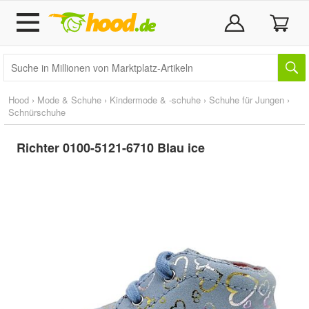
Hood
›
Mode & Schuhe
›
Kindermode & -schuhe
›
Schuhe für Jungen
›
Schnürschuhe
Richter 0100-5121-6710 Blau ice