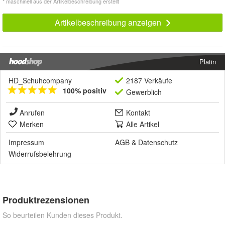
* maschinell aus der Artikelbeschreibung erstellt
Artikelbeschreibung anzeigen
Platin
HD_Schuhcompany
2187 Verkäufe
100% positiv
Gewerblich
Anrufen
Kontakt
Merken
Alle Artikel
Impressum
AGB
&
Datenschutz
Widerrufsbelehrung
Produktrezensionen
So beurteilen Kunden dieses Produkt.