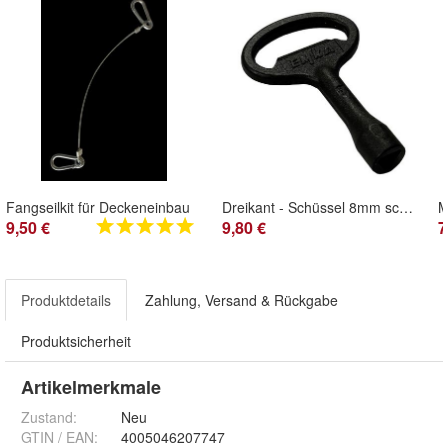
Fangseilkit für Deckeneinbau
Dreikant - Schüssel 8mm schwarz für CSWP Klappen
9,50 €
9,80 €
7
Produktdetails
Zahlung, Versand & Rückgabe
Produktsicherheit
Artikelmerkmale
Zustand:
Neu
GTIN / EAN:
4005046207747