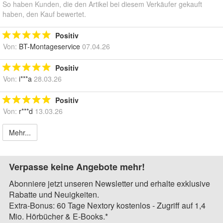
So haben Kunden, die den Artikel bei diesem Verkäufer gekauft
haben, den Kauf bewertet.
Positiv
Von:
BT-Montageservice
07.04.26
Positiv
Von:
i***a
28.03.26
Positiv
Von:
r***d
13.03.26
Mehr...
Verpasse keine Angebote mehr!
Abonniere jetzt unseren Newsletter und erhalte exklusive
Rabatte und Neuigkeiten.
Extra-Bonus: 60 Tage Nextory kostenlos - Zugriff auf 1,4
Mio. Hörbücher & E-Books.*