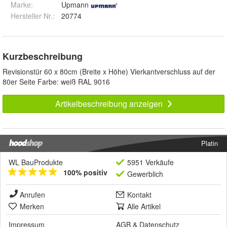
Marke:
Upmann
Hersteller Nr.:
20774
Kurzbeschreibung
Revisionstür 60 x 80cm (Breite x Höhe) Vierkantverschluss auf der
80er Seite Farbe: weiß RAL 9016
Artikelbeschreibung anzeigen
Platin
WL BauProdukte
5951 Verkäufe
100% positiv
Gewerblich
Anrufen
Kontakt
Merken
Alle Artikel
Impressum
AGB
&
Datenschutz