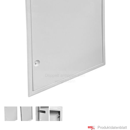
Doppelt antippen zum
vergrößern
Produktdatenblatt