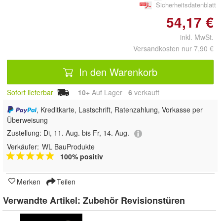
Sicherheitsdatenblatt
54,17 €
inkl. MwSt.
Versandkosten nur 7,90 €
In den Warenkorb
Sofort lieferbar
10+
Auf Lager
6
 verkauft
, Kreditkarte, Lastschrift, Ratenzahlung, Vorkasse per
Überweisung
Zustellung:
Di, 11. Aug. bis Fr, 14. Aug.
Verkäufer:
WL BauProdukte
100% positiv
Merken
Teilen
Verwandte Artikel:
Zubehör Revisionstüren