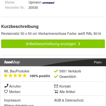
Marke:
Upmann
Hersteller Nr.:
20530
Kurzbeschreibung
Revisionstür 50 x 50 cm Vierkantverschluss Farbe: weiß RAL 9016
Artikelbeschreibung anzeigen
Platin
WL BauProdukte
5951 Verkäufe
100% positiv
Gewerblich
Anrufen
Kontakt
Merken
Alle Artikel
Impressum
AGB
&
Datenschutz
Widerrufsbelehrung