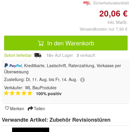
Sicherheitsdatenblatt
20,06 €
inkl. MwSt.
Versandkosten nur 7,90 €
In den Warenkorb
Sofort lieferbar
10+
Auf Lager
3
 verkauft
, Kreditkarte, Lastschrift, Ratenzahlung, Vorkasse per
Überweisung
Zustellung:
Di, 11. Aug. bis Fr, 14. Aug.
Verkäufer:
WL BauProdukte
100% positiv
Merken
Teilen
Verwandte Artikel:
Zubehör Revisionstüren