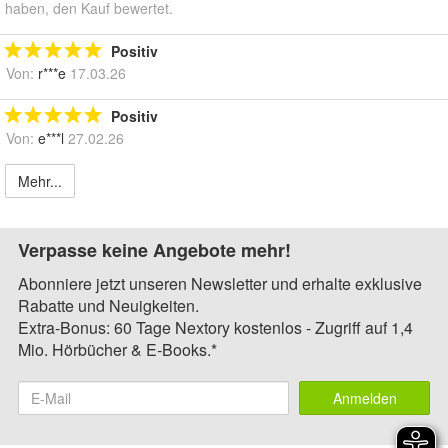
haben, den Kauf bewertet.
Positiv
Von:
r***e
17.03.26
Positiv
Von:
e***l
27.02.26
Mehr...
Verpasse keine Angebote mehr!
Abonniere jetzt unseren Newsletter und erhalte exklusive
Rabatte und Neuigkeiten.
Extra-Bonus: 60 Tage Nextory kostenlos - Zugriff auf 1,4
Mio. Hörbücher & E-Books.*
Anmelden