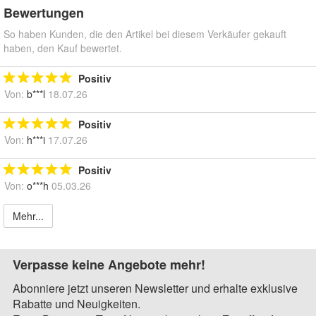
Bewertungen
So haben Kunden, die den Artikel bei diesem Verkäufer gekauft
haben, den Kauf bewertet.
Positiv
Von:
b***l
18.07.26
Positiv
Von:
h***i
17.07.26
Positiv
Von:
o***h
05.03.26
Mehr...
Verpasse keine Angebote mehr!
Abonniere jetzt unseren Newsletter und erhalte exklusive
Rabatte und Neuigkeiten.