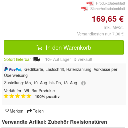
Produktdatenblatt
Sicherheitsdatenblatt
169,65 €
inkl. MwSt.
Versandkosten nur 7,90 €
In den Warenkorb
Sofort lieferbar
10+
Auf Lager
5
 verkauft
, Kreditkarte, Lastschrift, Ratenzahlung, Vorkasse per
Überweisung
Zustellung:
Mo, 10. Aug. bis Do, 13. Aug.
Verkäufer:
WL BauProdukte
100% positiv
Merken
Teilen
Verwandte Artikel:
Zubehör Revisionstüren