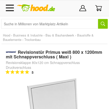
Hood
›
Business & Industrie
›
Bau & Bauhandwerk
›
Baustoffe &
Bauelemente
›
Trockenbau
Revisionstür Primus weiß 800 x 1200mm
mit Schnappverschluss ( Maxi )
Revisionsklappe 80x120 cm Schnappverschluss
Druckverschluss
5