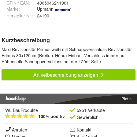
GTIN / EAN:
4005046241901
Marke:
Upmann
Hersteller Nr.:
24190
Kurzbeschreibung
Maxi Revisionstür Primus weiß mit Schnappverschluss Revisionstür
Primus 80x120cm (Breite x Höhe) Einbau: Verschluss immer auf
Höhenseite Schnappverschluss auf der 120er Seite
Artikelbeschreibung anzeigen
Platin
WL BauProdukte
5951 Verkäufe
100% positiv
Gewerblich
Anrufen
Kontakt
Merken
Alle Artikel