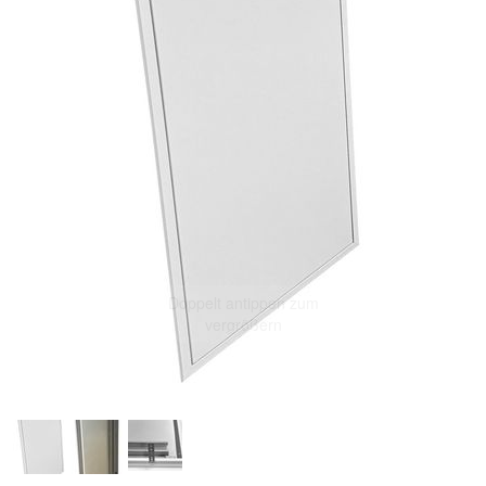
Doppelt antippen zum
vergrößern