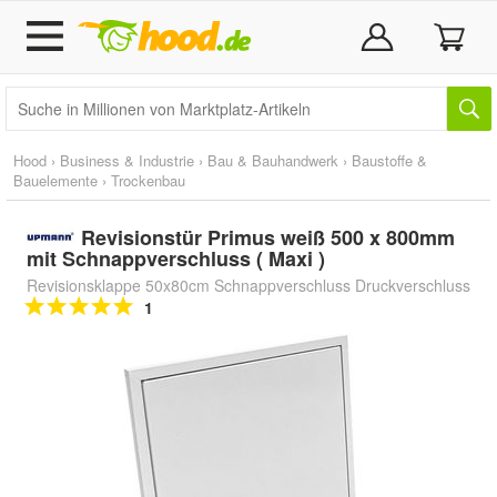
Hood
›
Business & Industrie
›
Bau & Bauhandwerk
›
Baustoffe &
Bauelemente
›
Trockenbau
Revisionstür Primus weiß 500 x 800mm
mit Schnappverschluss ( Maxi )
Revisionsklappe 50x80cm Schnappverschluss Druckverschluss
1