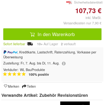
Sicherheitsdatenblatt
107,73 €
inkl. MwSt.
Versandkosten nur 7,90 €
In den Warenkorb
Sofort lieferbar
10+
Auf Lager
2
 verkauft
, Kreditkarte, Lastschrift, Ratenzahlung, Vorkasse per
Überweisung
Zustellung:
Fr, 7. Aug. bis Di, 11. Aug.
Verkäufer:
WL BauProdukte
100% positiv
Merken
Teilen
Verwandte Artikel:
Zubehör Revisionstüren