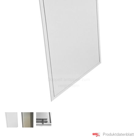
Doppelt antippen zum
vergrößern
Produktdatenblatt