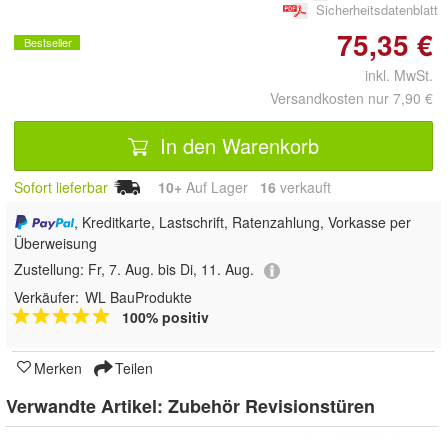
Sicherheitsdatenblatt
75,35 €
Bestseller
inkl. MwSt.
Versandkosten nur 7,90 €
In den Warenkorb
Sofort lieferbar
10+
Auf Lager
16
 verkauft
, Kreditkarte, Lastschrift, Ratenzahlung, Vorkasse per
Überweisung
Zustellung:
Fr, 7. Aug. bis Di, 11. Aug.
Verkäufer:
WL BauProdukte
100% positiv
Merken
Teilen
Verwandte Artikel:
Zubehör Revisionstüren