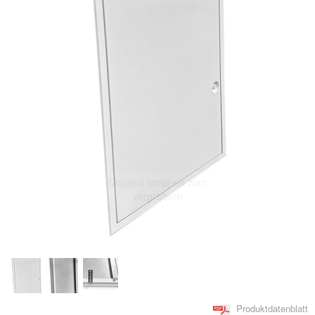
Doppelt antippen zum
vergrößern
Produktdatenblatt