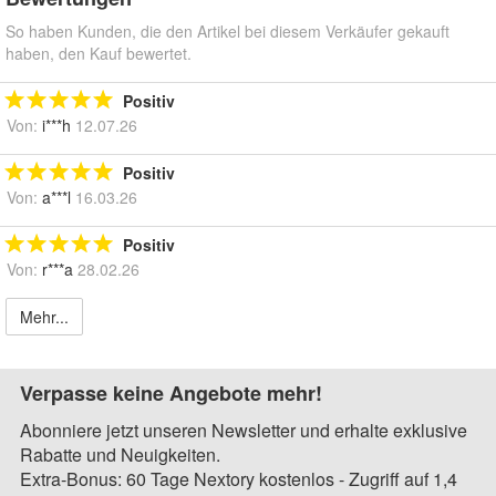
So haben Kunden, die den Artikel bei diesem Verkäufer gekauft
haben, den Kauf bewertet.
Positiv
Von:
i***h
12.07.26
Positiv
Von:
a***l
16.03.26
Positiv
Von:
r***a
28.02.26
Mehr...
Verpasse keine Angebote mehr!
Abonniere jetzt unseren Newsletter und erhalte exklusive
Rabatte und Neuigkeiten.
Extra-Bonus: 60 Tage Nextory kostenlos - Zugriff auf 1,4